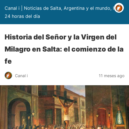
Canal i | Noticias de Salta, Argentina y el mundo, las
24 horas del día
Historia del Señor y la Virgen del
Milagro en Salta: el comienzo de la
fe
Canal i
11 meses ago