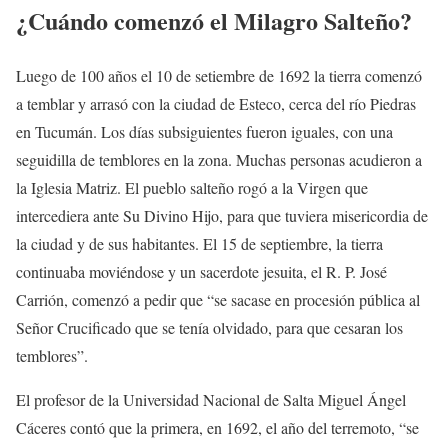
¿Cuándo comenzó el Milagro Salteño?
Luego de 100 años el 10 de setiembre de 1692 la tierra comenzó
a temblar y arrasó con la ciudad de Esteco, cerca del río Piedras
en Tucumán. Los días subsiguientes fueron iguales, con una
seguidilla de temblores en la zona. Muchas personas acudieron a
la Iglesia Matriz. El pueblo salteño rogó a la Virgen que
intercediera ante Su Divino Hijo, para que tuviera misericordia de
la ciudad y de sus habitantes. El 15 de septiembre, la tierra
continuaba moviéndose y un sacerdote jesuita, el R. P. José
Carrión, comenzó a pedir que “se sacase en procesión pública al
Señor Crucificado que se tenía olvidado, para que cesaran los
temblores”.
El profesor de la Universidad Nacional de Salta Miguel Ángel
Cáceres contó que la primera, en 1692, el año del terremoto, “se