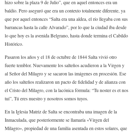
hizo sobre la plaza 9 de Julio”, que en aquel entonces era un
baldío. Pero aseguró que era un contexto totalmente diferente, ya
que por aquel entonces “Salta era una aldea, el río llegaba con sus
barrancas hasta la calle Alvarado”, por lo que la ciudad iba desde
lo que hoy es la avenida Belgrano, hasta donde termina el Cabildo
Histórico.
Pasaron los años y el 18 de octubre de 1844 Salta vivió otro
fuerte temblor. Nuevamente los salteños acudieron a la Virgen y
al Señor del Milagro y se sacaron las imágenes en procesión. Ese
año los salteños realizaron un pacto de fidelidad y de alianza con
el Cristo del Milagro, con la lacónica fórmula: “Tu noster es et nos
tui”, Tú eres nuestro y nosotros somos tuyos.
En la Iglesia Matriz de Salta se encontraba una imagen de la
Inmaculada, que posteriormente se llamaría «Virgen del
Milagro», propiedad de una familia asentada en estos solares, que