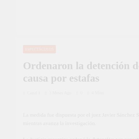
ESPECTÁCULOS
Ordenaron la detención de
causa por estafas
Canal I
3 Meses Ago
0
4 Mins
La medida fue dispuesta por el juez Javier Sánchez S
mientras avanza la investigación.