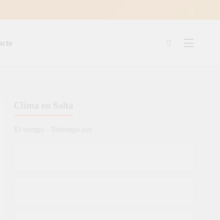
acto
ía
Clima en Salta
El tiempo - Tutiempo.net