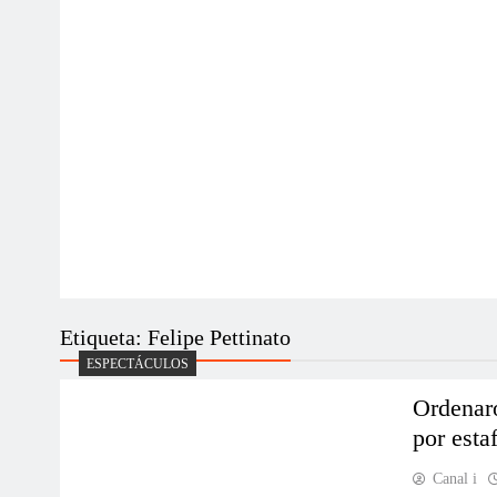
Etiqueta:
Felipe Pettinato
ESPECTÁCULOS
Ordenaro
por esta
Canal i