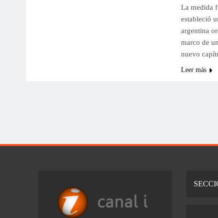
La medida f
estableció u
argentina or
marco de un
nuevo capít
Leer más
SECCI