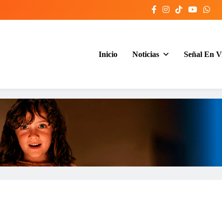
Inicio
Noticias
Señal En V
entina y el mundo, las 24 horas del d