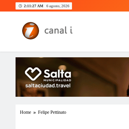
Skip
2:11:28 AM
6 agosto, 2026
to
content
Canal i | Noticias de Salta, Arg
Home
Felipe Pettinato