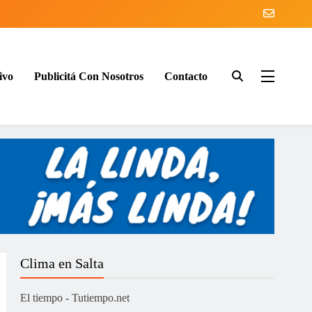
ivo
Publicitá Con Nosotros
Contacto
ía
Clima en Salta
El tiempo - Tutiempo.net