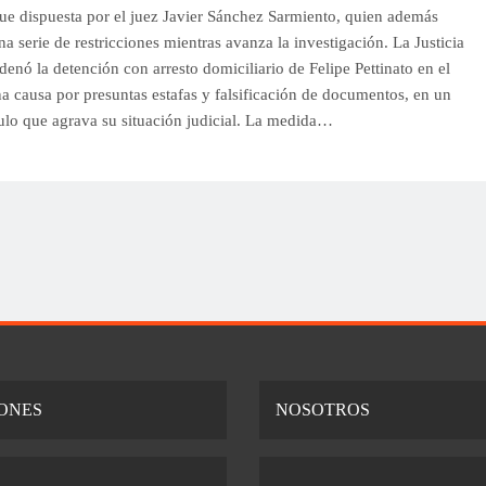
ue dispuesta por el juez Javier Sánchez Sarmiento, quien además
na serie de restricciones mientras avanza la investigación. La Justicia
denó la detención con arresto domiciliario de Felipe Pettinato en el
a causa por presuntas estafas y falsificación de documentos, en un
ulo que agrava su situación judicial. La medida…
ONES
NOSOTROS