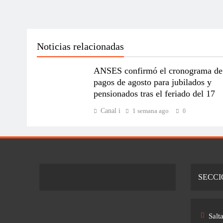
Noticias relacionadas
ANSES confirmó el cronograma de
pagos de agosto para jubilados y
pensionados tras el feriado del 17
Canal i
1 semana ago
0
SECCI
Salt