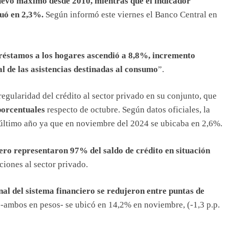
uevo máximo desde 2010, mientras que el indicador
tuó en 2,3%.
Según informó este viernes el Banco Central en
préstamos a los hogares ascendió a 8,8%, incremento
 de las asistencias destinadas al consumo
”.
regularidad del crédito al sector privado en su conjunto, que
porcentuales
respecto de octubre. Según datos oficiales, la
el último año ya que en noviembre del 2024 se ubicaba en 2,6%.
iero representaron 97% del saldo de crédito en situación
ciones al sector privado.
nal del sistema financiero se redujeron entre puntas de
 -ambos en pesos- se ubicó en 14,2% en noviembre, (-1,3 p.p.