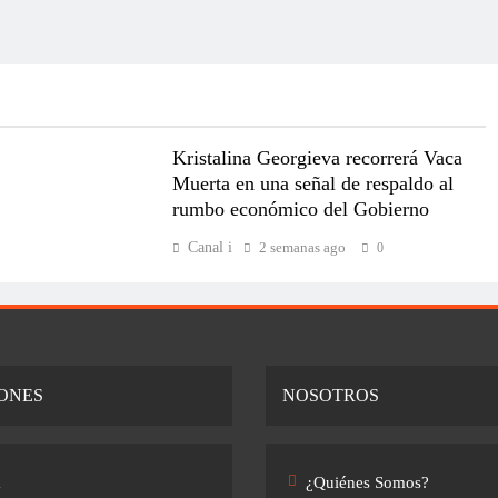
Kristalina Georgieva recorrerá Vaca
Muerta en una señal de respaldo al
rumbo económico del Gobierno
Canal i
2 semanas ago
0
ONES
NOSOTROS
a
¿Quiénes Somos?