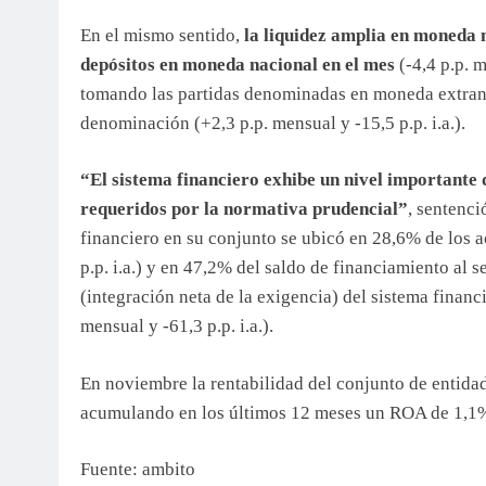
En el mismo sentido,
la liquidez amplia en moneda n
depósitos en moneda nacional en el mes
(-4,4 p.p. m
tomando las partidas denominadas en moneda extranj
denominación (+2,3 p.p. mensual y -15,5 p.p. i.a.).
“El sistema financiero exhibe un nivel importante
requeridos por la normativa prudencial”
, sentenci
financiero en su conjunto se ubicó en 28,6% de los a
p.p. i.a.) y en 47,2% del saldo de financiamiento al 
(integración neta de la exigencia) del sistema financ
mensual y -61,3 p.p. i.a.).
En noviembre la rentabilidad del conjunto de entidad
acumulando en los últimos 12 meses un ROA de 1,1% (
Fuente: ambito