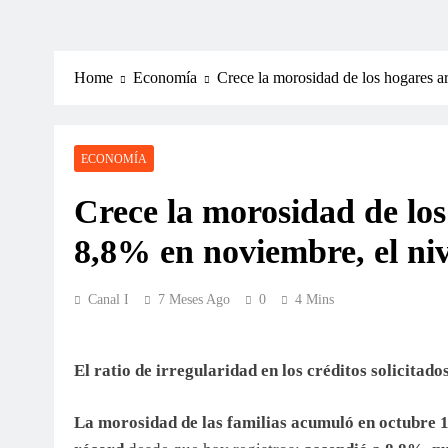
Home
Economía
Crece la morosidad de los hogares ar
ECONOMÍA
Crece la morosidad de los 
8,8% en noviembre, el niv
Canal I
7 Meses Ago
0
4 Mins
El ratio de irregularidad en los créditos solicita
La morosidad de las familias acumuló en octubre 