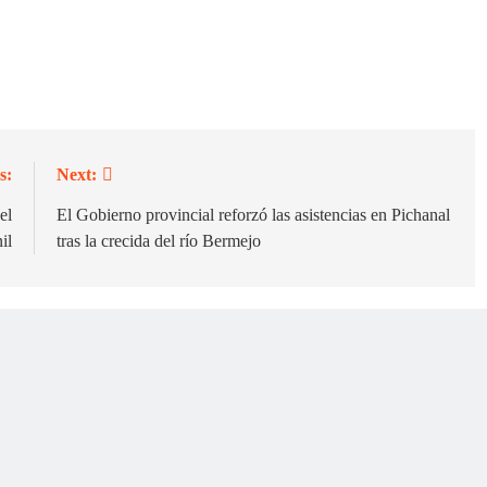
s:
Next:
el
El Gobierno provincial reforzó las asistencias en Pichanal
il
tras la crecida del río Bermejo