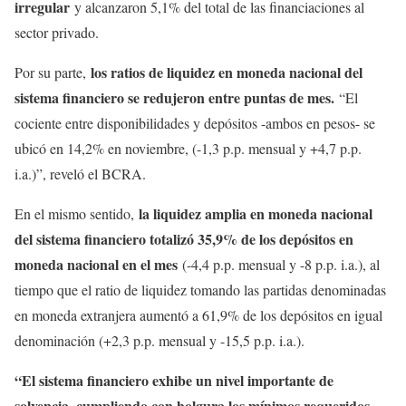
irregular
y alcanzaron 5,1% del total de las financiaciones al
sector privado.
los ratios de liquidez en moneda nacional del
Por su parte,
sistema financiero se redujeron entre puntas de mes.
“El
cociente entre disponibilidades y depósitos -ambos en pesos- se
ubicó en 14,2% en noviembre, (-1,3 p.p. mensual y +4,7 p.p.
i.a.)”, reveló el BCRA.
la liquidez amplia en moneda nacional
En el mismo sentido,
del sistema financiero totalizó 35,9% de los depósitos en
moneda nacional en el mes
(-4,4 p.p. mensual y -8 p.p. i.a.), al
tiempo que el ratio de liquidez tomando las partidas denominadas
en moneda extranjera aumentó a 61,9% de los depósitos en igual
denominación (+2,3 p.p. mensual y -15,5 p.p. i.a.).
“El sistema financiero exhibe un nivel importante de
solvencia, cumpliendo con holgura los mínimos requeridos