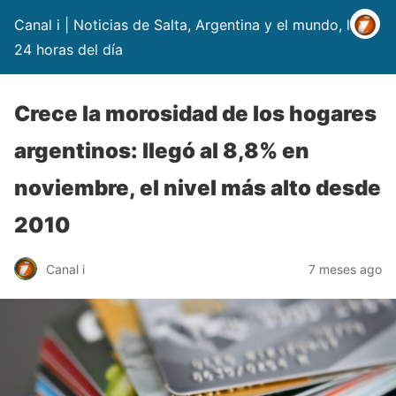
Canal i | Noticias de Salta, Argentina y el mundo, las
24 horas del día
Crece la morosidad de los hogares
argentinos: llegó al 8,8% en
noviembre, el nivel más alto desde
2010
Canal i
7 meses ago