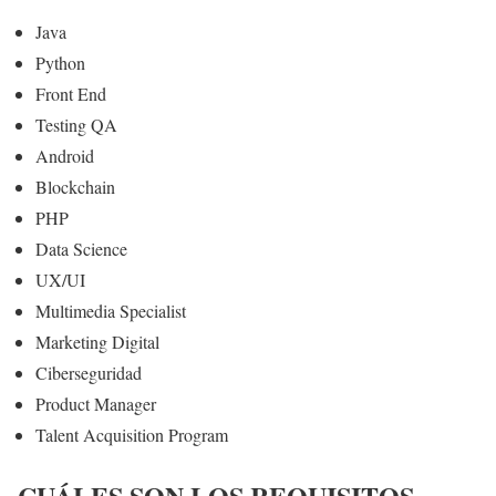
Java
Python
Front End
Testing QA
Android
Blockchain
PHP
Data Science
UX/UI
Multimedia Specialist
Marketing Digital
Ciberseguridad
Product Manager
Talent Acquisition Program
CUÁLES SON LOS REQUISITOS