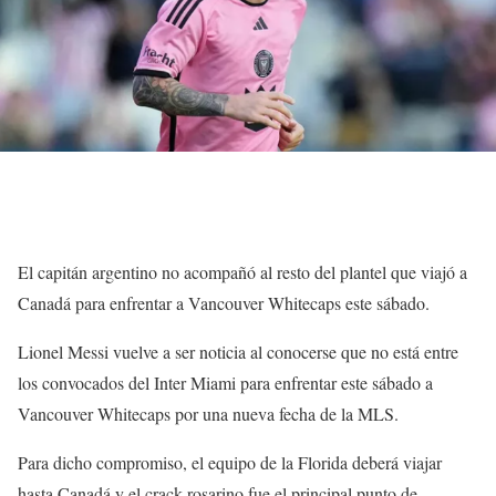
El capitán argentino no acompañó al resto del plantel que viajó a
Canadá para enfrentar a Vancouver Whitecaps este sábado.
Lionel Messi vuelve a ser noticia al conocerse que no está entre
los convocados del Inter Miami para enfrentar este sábado a
Vancouver Whitecaps por una nueva fecha de la MLS.
Para dicho compromiso, el equipo de la Florida deberá viajar
hasta Canadá y el crack rosarino fue el principal punto de