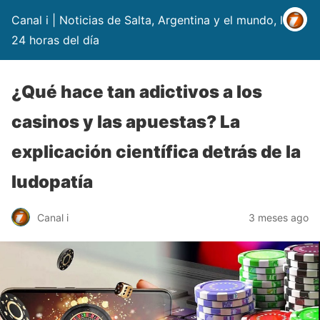
Canal i | Noticias de Salta, Argentina y el mundo, las
24 horas del día
¿Qué hace tan adictivos a los
casinos y las apuestas? La
explicación científica detrás de la
ludopatía
Canal i
3 meses ago