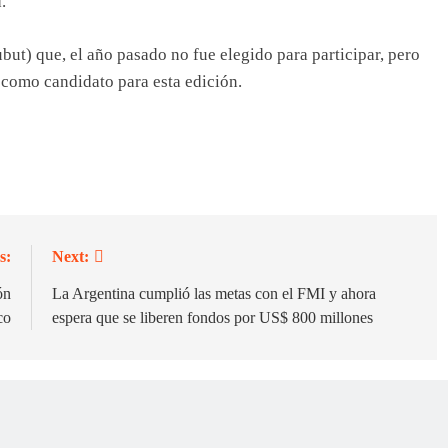
.
but) que, el año pasado no fue elegido para participar, pero
 como candidato para esta edición.
s:
Next:
ón
La Argentina cumplió las metas con el FMI y ahora
co
espera que se liberen fondos por US$ 800 millones