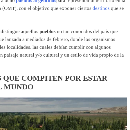
ó a ocho
pueblos argentinos
para representar al territorio en la
 (OMT), con el objetivo que exponer ciertos
destinos
que se
s
distingue aquellos
pueblos
no tan conocidos del país que
fue lanzada a mediados de febrero, donde los organismos
les localidades, las cuales debían cumplir con algunos
 paisaje natural y/o cultural y un estilo de vida propio de la
S QUE COMPITEN POR ESTAR
EL MUNDO