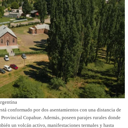
Argentina
está conformado por dos asentamientos con una distancia de
e Provincial Copahue. Además, poseen parajes rurales donde
bién un volcán activo, manifestaciones termales y hasta