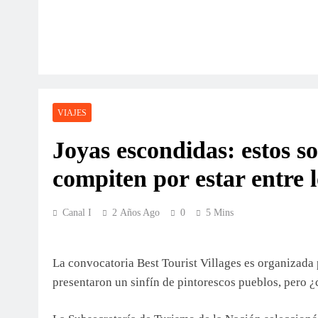
VIAJES
Joyas escondidas: estos s
compiten por estar entre 
Canal I
2 Años Ago
0
5 Mins
La convocatoria Best Tourist Villages es organizada 
presentaron un sinfín de pintorescos pueblos, pero ¿