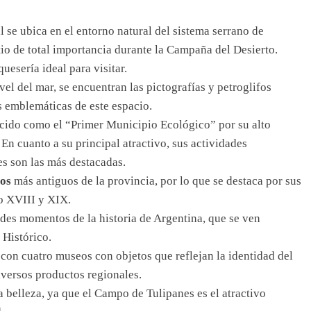
 se ubica en el entorno natural del sistema serrano de
itio de total importancia durante la Campaña del Desierto.
uesería ideal para visitar.
vel del mar, se encuentran las pictografías y petroglifos
s emblemáticas de este espacio.
cido como el “Primer Municipio Ecológico” por su alto
n cuanto a su principal atractivo, sus actividades
es son las más destacadas.
los
más antiguos de la provincia, por lo que se destaca por sus
lo XVIII y XIX.
des momentos de la historia de Argentina, que se ven
Histórico.
con cuatro museos con objetos que reflejan la identidad del
versos productos regionales.
a belleza, ya que el Campo de Tulipanes es el atractivo