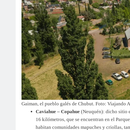
Gaiman, el pueblo galés de Chubut. Foto: Viajando 
Caviahue – Copahue
(Neuquén): dicho sitio 
16 kilómetros, que se encuentran en el Parqu
habitan comunidades mapuches y criollas, tam