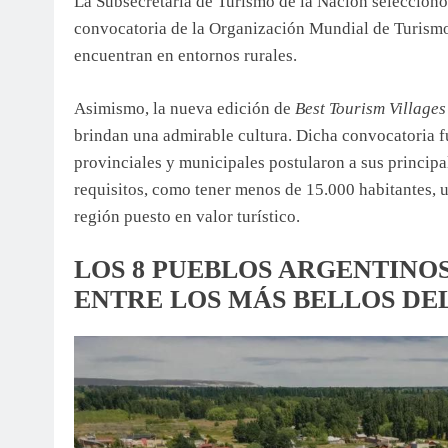
La Subsecretaría de Turismo de la Nación seleccion
convocatoria de la Organización Mundial de Turismo
encuentran en entornos rurales.
Asimismo, la nueva edición de
Best Tourism Village
brindan una admirable cultura. Dicha convocatoria 
provinciales y municipales postularon a sus principa
requisitos, como tener menos de 15.000 habitantes, un
región puesto en valor turístico.
LOS 8 PUEBLOS ARGENTINO
ENTRE LOS MÁS BELLOS D