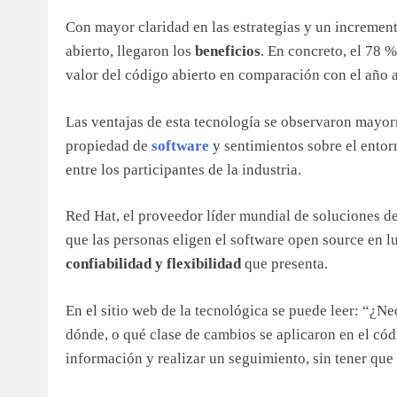
Con mayor claridad en las estrategias y un incremen
abierto, llegaron los
beneficios
. En concreto, el 78 
valor del código abierto en comparación con el año a
Las ventajas de esta tecnología se observaron mayo
propiedad de
software
y sentimientos sobre el entor
entre los participantes de la industria.
Red Hat, el proveedor líder mundial de soluciones de
que las personas eligen el software open source en lug
confiabilidad y flexibilidad
que presenta.
En el sitio web de la tecnológica se puede leer: “¿N
dónde, o qué clase de cambios se aplicaron en el có
información y realizar un seguimiento, sin tener qu