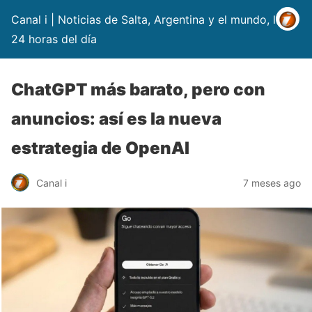
Canal i | Noticias de Salta, Argentina y el mundo, las
24 horas del día
ChatGPT más barato, pero con
anuncios: así es la nueva
estrategia de OpenAI
Canal i
7 meses ago