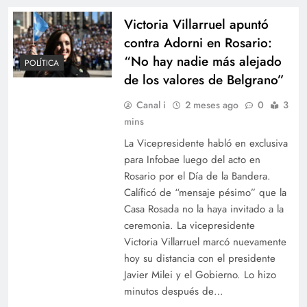
Victoria Villarruel apuntó
contra Adorni en Rosario:
“No hay nadie más alejado
POLÍTICA
de los valores de Belgrano”
Canal i
2 meses ago
0
3
mins
La Vicepresidente habló en exclusiva
para Infobae luego del acto en
Rosario por el Día de la Bandera.
Calíficó de “mensaje pésimo” que la
Casa Rosada no la haya invitado a la
ceremonia. La vicepresidente
Victoria Villarruel marcó nuevamente
hoy su distancia con el presidente
Javier Milei y el Gobierno. Lo hizo
minutos después de…