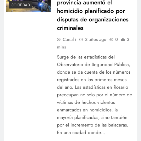
provincia aumentó el
SOCIEDAD
homicidio planificado por
disputas de organizaciones
criminales
Canal i
3 años ago
0
3
mins
Surge de las estadísticas del
Observatorio de Seguridad Pública,
donde se da cuenta de los números
registrados en los primeros meses
del año. Las estadísticas en Rosario
preocupan no solo por el número de
víctimas de hechos violentos
enmarcados en homicidios, la
mayoría planificados, sino también
por el incremento de las balaceras.
En una ciudad donde…