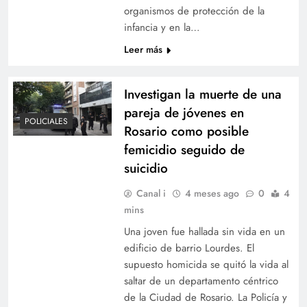
organismos de protección de la
infancia y en la…
Leer más
Investigan la muerte de una
pareja de jóvenes en
POLICIALES
Rosario como posible
femicidio seguido de
suicidio
Canal i
4 meses ago
0
4
mins
Una joven fue hallada sin vida en un
edificio de barrio Lourdes. El
supuesto homicida se quitó la vida al
saltar de un departamento céntrico
de la Ciudad de Rosario. La Policía y