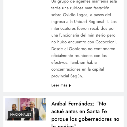
Un grupo de agentes mantenía esta
tarde una ruidosa manifestación
sobre Ovidio Lagos, a pasos del
ingreso a la Unidad Regional II. Los
interlocutores fueron recibidos por
una funcionaria del ministerio pero
no hubo encuentro con Cococcioni.
Desde el Gobierno no confirmaron
oficialmente reuniones con los
efectivos. También había
concentraciones en la capital
provincial Según…
Leer más
Aníbal Fernández: “No
actué antes en Santa Fe
NACIONALES
porque los gobernadores no
lo pedían”