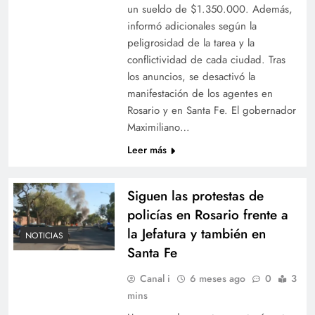
un sueldo de $1.350.000. Además,
informó adicionales según la
peligrosidad de la tarea y la
conflictividad de cada ciudad. Tras
los anuncios, se desactivó la
manifestación de los agentes en
Rosario y en Santa Fe. El gobernador
Maximiliano…
Leer más
Siguen las protestas de
policías en Rosario frente a
la Jefatura y también en
NOTICIAS
Santa Fe
Canal i
6 meses ago
0
3
mins