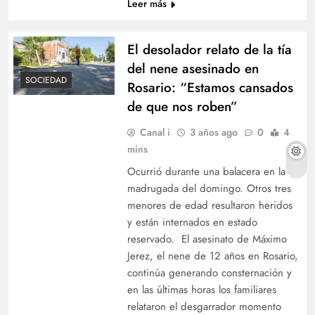
Leer más
El desolador relato de la tía
del nene asesinado en
SOCIEDAD
Rosario: “Estamos cansados
de que nos roben”
Canal i
3 años ago
0
4
mins
Ocurrió durante una balacera en la
madrugada del domingo. Otros tres
menores de edad resultaron heridos
y están internados en estado
reservado. El asesinato de Máximo
Jerez, el nene de 12 años en Rosario,
continúa generando consternación y
en las últimas horas los familiares
relataron el desgarrador momento