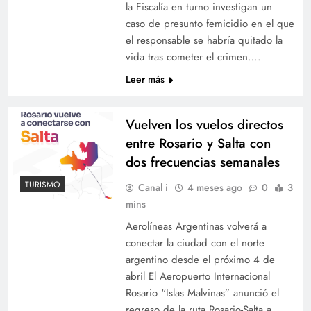
la Fiscalía en turno investigan un
caso de presunto femicidio en el que
el responsable se habría quitado la
vida tras cometer el crimen….
Leer más
Vuelven los vuelos directos
entre Rosario y Salta con
dos frecuencias semanales
TURISMO
Canal i
4 meses ago
0
3
mins
Aerolíneas Argentinas volverá a
conectar la ciudad con el norte
argentino desde el próximo 4 de
abril El Aeropuerto Internacional
Rosario “Islas Malvinas” anunció el
regreso de la ruta Rosario-Salta a