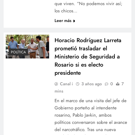
que viven. “No podemos vivir así;
los chicos…
Leer más
Horacio Rodríguez Larreta
prometió trasladar el
POLÍTICA
Ministerio de Seguridad a
Rosario si es electo
presidente
Canal i
3 años ago
0
7
mins
En el marco de una visita del jefe de
Gobierno porteño al intendente
rosarino, Pablo Javkin, ambos
políticos conversaron sobre el avance
del narcotráfico. Tras una nueva