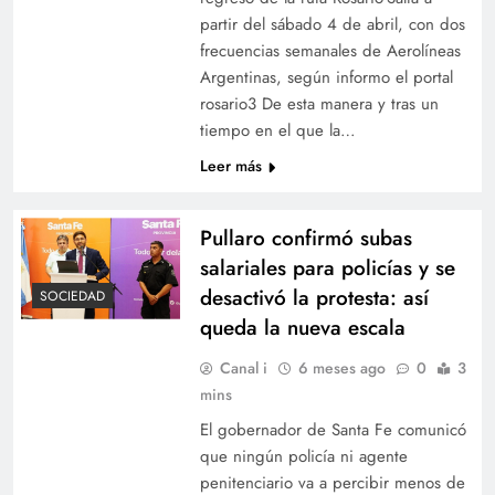
partir del sábado 4 de abril, con dos
frecuencias semanales de Aerolíneas
Argentinas, según informo el portal
rosario3 De esta manera y tras un
tiempo en el que la…
Leer más
Pullaro confirmó subas
salariales para policías y se
desactivó la protesta: así
SOCIEDAD
queda la nueva escala
Canal i
6 meses ago
0
3
mins
El gobernador de Santa Fe comunicó
que ningún policía ni agente
penitenciario va a percibir menos de