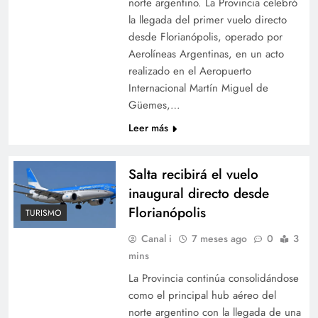
norte argentino. La Provincia celebró
la llegada del primer vuelo directo
desde Florianópolis, operado por
Aerolíneas Argentinas, en un acto
realizado en el Aeropuerto
Internacional Martín Miguel de
Güemes,…
Leer más
Salta recibirá el vuelo
inaugural directo desde
Florianópolis
TURISMO
Canal i
7 meses ago
0
3
mins
La Provincia continúa consolidándose
como el principal hub aéreo del
norte argentino con la llegada de una