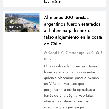
Leer más
Al menos 200 turistas
argentinos fueron estafados
TURISMO
al haber pagado por un
falso alojamiento en la costa
de Chile
Canal i
7 meses ago
0
3
mins
El caso salió a la luz en las últimas
horas y generó conmoción entre
quienes planeaban pasar el verano
en Viña del Mar. Los que
pergeñaron la estafa operaban a
través de una página web falsa,
ofrecían alquileres a precios
atractivos y exigían pagos