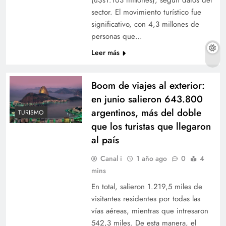
sector. El movimiento turístico fue
significativo, con 4,3 millones de
personas que…
Leer más
Boom de viajes al exterior:
en junio salieron 643.800
argentinos, más del doble
TURISMO
que los turistas que llegaron
al país
Canal i
1 año ago
0
4
mins
En total, salieron 1.219,5 miles de
visitantes residentes por todas las
vías aéreas, mientras que intresaron
542,3 miles. De esta manera, el