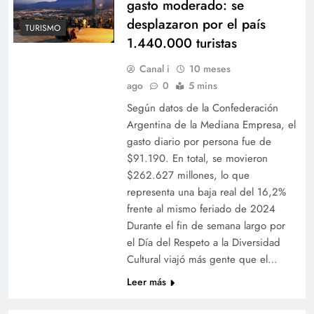
gasto moderado: se
desplazaron por el país
TURISMO
1.440.000 turistas
Canal i
10 meses
ago
0
5 mins
Según datos de la Confederación
Argentina de la Mediana Empresa, el
gasto diario por persona fue de
$91.190. En total, se movieron
$262.627 millones, lo que
representa una baja real del 16,2%
frente al mismo feriado de 2024
Durante el fin de semana largo por
el Día del Respeto a la Diversidad
Cultural viajó más gente que el…
Leer más