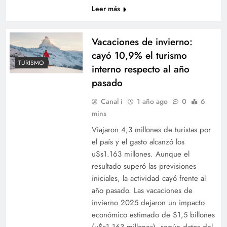
Leer más
Vacaciones de invierno:
cayó 10,9% el turismo
TURISMO
interno respecto al año
pasado
Canal i
1 año ago
0
6
mins
Viajaron 4,3 millones de turistas por
el país y el gasto alcanzó los
u$s1.163 millones. Aunque el
resultado superó las previsiones
iniciales, la actividad cayó frente al
año pasado. Las vacaciones de
invierno 2025 dejaron un impacto
económico estimado de $1,5 billones
(u$s1.163 millones), según datos del