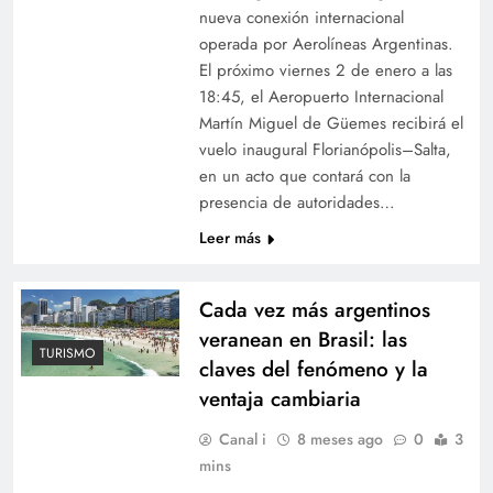
nueva conexión internacional
operada por Aerolíneas Argentinas.
El próximo viernes 2 de enero a las
18:45, el Aeropuerto Internacional
Martín Miguel de Güemes recibirá el
vuelo inaugural Florianópolis–Salta,
en un acto que contará con la
presencia de autoridades…
Leer más
Cada vez más argentinos
veranean en Brasil: las
TURISMO
claves del fenómeno y la
ventaja cambiaria
Canal i
8 meses ago
0
3
mins