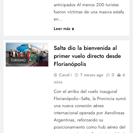
anticipados Al menos 200 turistas
fueron víctimas de una masiva estafa
en…
Leer más
Salta dio la bienvenida al
primer vuelo directo desde
TURISMO
Florianópolis
Canal i
7 meses ago
0
6
mins
Con el arribo del vuelo inaugural
Florianópolis–Salta, la Provincia sumó
una nueva conexión aérea
internacional operada por Aerolíneas
Argentinas, reforzando su
posicionamiento como hub aéreo del