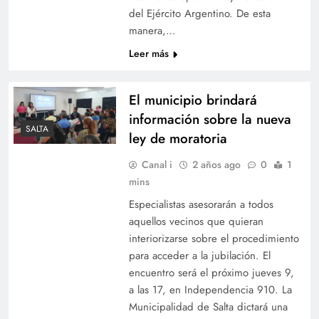
del Ejército Argentino. De esta
manera,…
Leer más
El municipio brindará
información sobre la nueva
SALTA
ley de moratoria
Canal i
2 años ago
0
1
mins
Especialistas asesorarán a todos
aquellos vecinos que quieran
interiorizarse sobre el procedimiento
para acceder a la jubilación. El
encuentro será el próximo jueves 9,
a las 17, en Independencia 910. La
Municipalidad de Salta dictará una