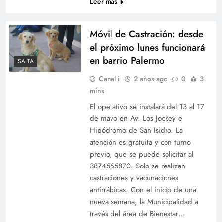
Leer más
Móvil de Castración: desde
el próximo lunes funcionará
en barrio Palermo
SALTA
Canal i
2 años ago
0
3
mins
El operativo se instalará del 13 al 17
de mayo en Av. Los Jockey e
Hipódromo de San Isidro. La
atención es gratuita y con turno
previo, que se puede solicitar al
3874565870. Solo se realizan
castraciones y vacunaciones
antirrábicas. Con el inicio de una
nueva semana, la Municipalidad a
través del área de Bienestar…