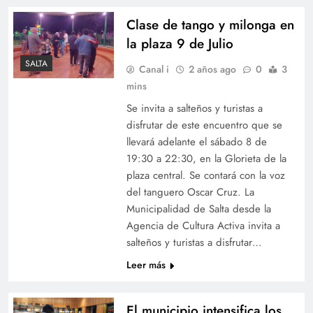
Clase de tango y milonga en
la plaza 9 de Julio
SALTA
Canal i
2 años ago
0
3
mins
Se invita a salteños y turistas a
disfrutar de este encuentro que se
llevará adelante el sábado 8 de
19:30 a 22:30, en la Glorieta de la
plaza central. Se contará con la voz
del tanguero Oscar Cruz. La
Municipalidad de Salta desde la
Agencia de Cultura Activa invita a
salteños y turistas a disfrutar…
Leer más
El municipio intensifica los