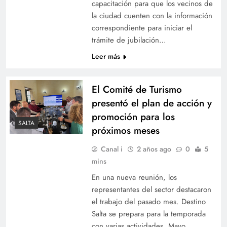
capacitación para que los vecinos de
la ciudad cuenten con la información
correspondiente para iniciar el
trámite de jubilación…
Leer más
El Comité de Turismo
presentó el plan de acción y
promoción para los
SALTA
próximos meses
Canal i
2 años ago
0
5
mins
En una nueva reunión, los
representantes del sector destacaron
el trabajo del pasado mes. Destino
Salta se prepara para la temporada
con varias actividades. Mayo