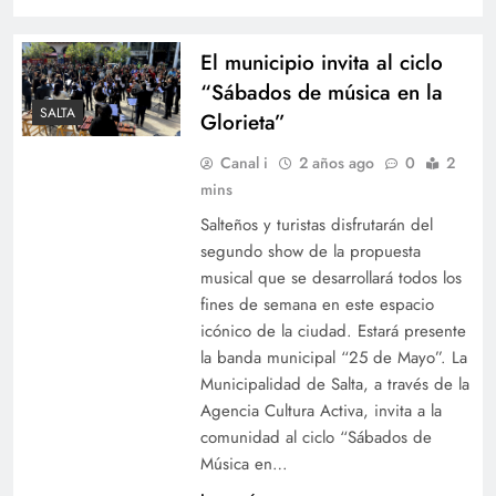
El municipio invita al ciclo
“Sábados de música en la
SALTA
Glorieta”
Canal i
2 años ago
0
2
mins
Salteños y turistas disfrutarán del
segundo show de la propuesta
musical que se desarrollará todos los
fines de semana en este espacio
icónico de la ciudad. Estará presente
la banda municipal “25 de Mayo”. La
Municipalidad de Salta, a través de la
Agencia Cultura Activa, invita a la
comunidad al ciclo “Sábados de
Música en…