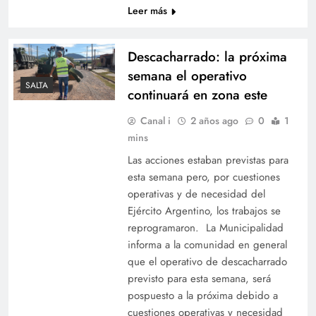
Leer más
Descacharrado: la próxima
semana el operativo
SALTA
continuará en zona este
Canal i
2 años ago
0
1
mins
Las acciones estaban previstas para
esta semana pero, por cuestiones
operativas y de necesidad del
Ejército Argentino, los trabajos se
reprogramaron. La Municipalidad
informa a la comunidad en general
que el operativo de descacharrado
previsto para esta semana, será
pospuesto a la próxima debido a
cuestiones operativas y necesidad