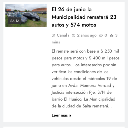
El 26 de junio la
Municipalidad rematará 23
SALTA
autos y 574 motos
Canal i
2 años ago
0
3
mins
El remate será con base a $ 250 mil
pesos para motos y $ 400 mil pesos
para autos. Los interesados podrán
verificar las condiciones de los
vehículos desde el miércoles 19 de
junio en Avda. Memoria Verdad y
Justicia intersección Pje. S/N de
barrio El Huaico. La Municipalidad
de la ciudad de Salta rematará…
Leer más