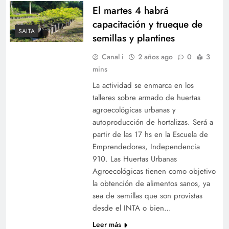
El martes 4 habrá
capacitación y trueque de
SALTA
semillas y plantines
Canal i
2 años ago
0
3
mins
La actividad se enmarca en los
talleres sobre armado de huertas
agroecológicas urbanas y
autoproducción de hortalizas. Será a
partir de las 17 hs en la Escuela de
Emprendedores, Independencia
910. Las Huertas Urbanas
Agroecológicas tienen como objetivo
la obtención de alimentos sanos, ya
sea de semillas que son provistas
desde el INTA o bien…
Leer más