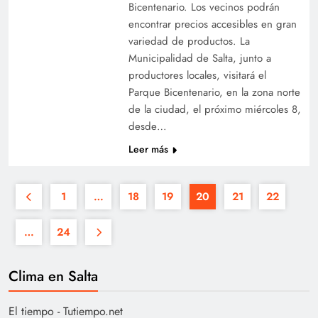
Bicentenario. Los vecinos podrán
encontrar precios accesibles en gran
variedad de productos. La
Municipalidad de Salta, junto a
productores locales, visitará el
Parque Bicentenario, en la zona norte
de la ciudad, el próximo miércoles 8,
desde…
Leer más
1
…
18
19
20
21
22
…
24
Clima en Salta
El tiempo - Tutiempo.net