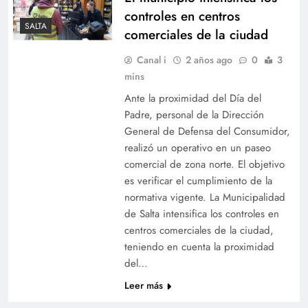
controles en centros
SALTA
comerciales de la ciudad
Canal i
2 años ago
0
3
mins
Ante la proximidad del Día del
Padre, personal de la Dirección
General de Defensa del Consumidor,
realizó un operativo en un paseo
comercial de zona norte. El objetivo
es verificar el cumplimiento de la
normativa vigente. La Municipalidad
de Salta intensifica los controles en
centros comerciales de la ciudad,
teniendo en cuenta la proximidad
del…
Leer más