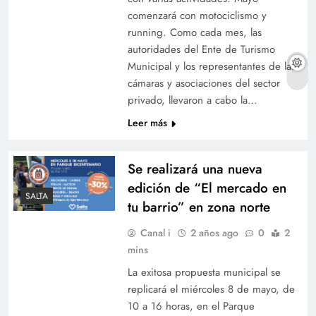
comenzará con motociclismo y
running. Como cada mes, las
autoridades del Ente de Turismo
Municipal y los representantes de las
cámaras y asociaciones del sector
privado, llevaron a cabo la…
Leer más
Se realizará una nueva
edición de “El mercado en
SALTA
tu barrio” en zona norte
Canal i
2 años ago
0
2
mins
La exitosa propuesta municipal se
replicará el miércoles 8 de mayo, de
10 a 16 horas, en el Parque