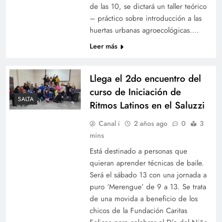
de las 10, se dictará un taller teórico
– práctico sobre introducción a las
huertas urbanas agroecológicas….
Leer más
Llega el 2do encuentro del
curso de Iniciación de
SALTA
Ritmos Latinos en el Saluzzi
Canal i
2 años ago
0
3
mins
Está destinado a personas que
quieran aprender técnicas de baile.
Será el sábado 13 con una jornada a
puro ‘Merengue’ de 9 a 13. Se trata
de una movida a beneficio de los
chicos de la Fundación Caritas