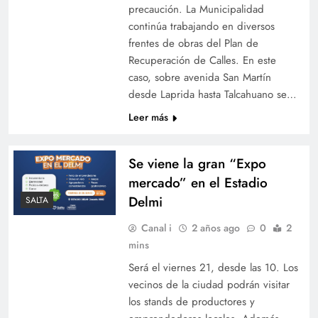
precaución. La Municipalidad
continúa trabajando en diversos
frentes de obras del Plan de
Recuperación de Calles. En este
caso, sobre avenida San Martín
desde Laprida hasta Talcahuano se…
Leer más
Se viene la gran “Expo
mercado” en el Estadio
Delmi
SALTA
Canal i
2 años ago
0
2
mins
Será el viernes 21, desde las 10. Los
vecinos de la ciudad podrán visitar
los stands de productores y