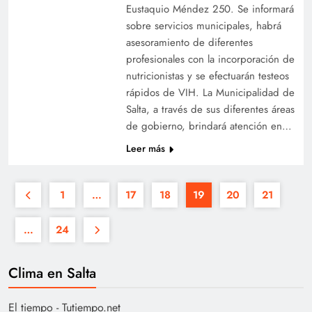
Eustaquio Méndez 250. Se informará
sobre servicios municipales, habrá
asesoramiento de diferentes
profesionales con la incorporación de
nutricionistas y se efectuarán testeos
rápidos de VIH. La Municipalidad de
Salta, a través de sus diferentes áreas
de gobierno, brindará atención en…
Leer más
1
…
17
18
19
20
21
…
24
Clima en Salta
El tiempo - Tutiempo.net