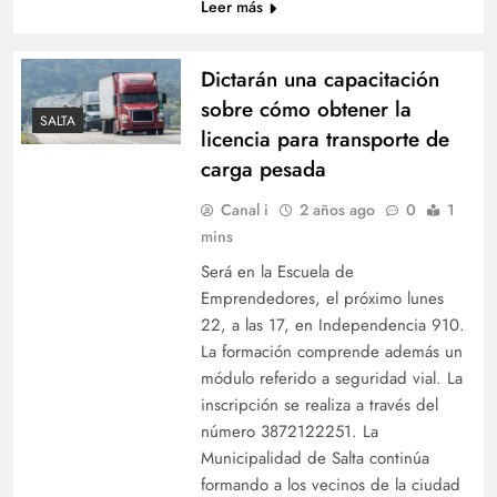
Leer más
Dictarán una capacitación
sobre cómo obtener la
SALTA
licencia para transporte de
carga pesada
Canal i
2 años ago
0
1
mins
Será en la Escuela de
Emprendedores, el próximo lunes
22, a las 17, en Independencia 910.
La formación comprende además un
módulo referido a seguridad vial. La
inscripción se realiza a través del
número 3872122251. La
Municipalidad de Salta continúa
formando a los vecinos de la ciudad