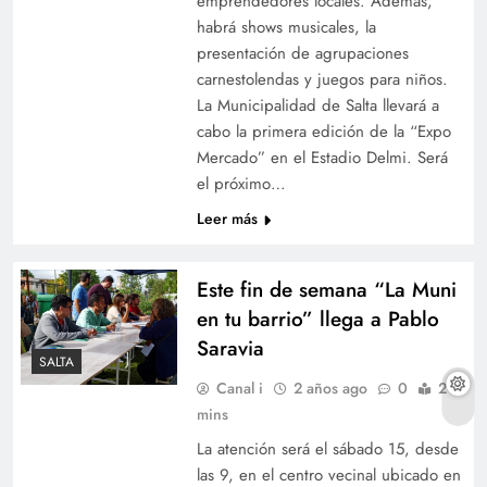
emprendedores locales. Además,
habrá shows musicales, la
presentación de agrupaciones
carnestolendas y juegos para niños.
La Municipalidad de Salta llevará a
cabo la primera edición de la “Expo
Mercado” en el Estadio Delmi. Será
el próximo…
Leer más
Este fin de semana “La Muni
en tu barrio” llega a Pablo
Saravia
SALTA
Canal i
2 años ago
0
2
mins
La atención será el sábado 15, desde
las 9, en el centro vecinal ubicado en