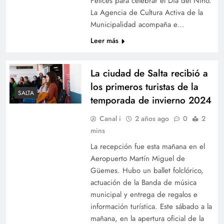
Felices para celebrar el Día del Niño.
La Agencia de Cultura Activa de la
Municipalidad acompaña e…
Leer más
La ciudad de Salta recibió a
los primeros turistas de la
SALTA
temporada de invierno 2024
Canal i
2 años ago
0
2
mins
La recepción fue esta mañana en el
Aeropuerto Martín Miguel de
Güemes. Hubo un ballet folclórico,
actuación de la Banda de música
municipal y entrega de regalos e
información turística. Este sábado a la
mañana, en la apertura oficial de la