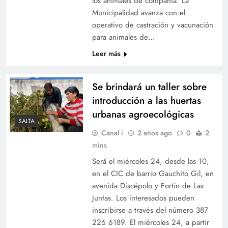
los animales de compañía. La
Municipalidad avanza con el
operativo de castración y vacunación
para animales de…
Leer más
Se brindará un taller sobre
introducción a las huertas
urbanas agroecológicas
SALTA
Canal i
2 años ago
0
2
mins
Será el miércoles 24, desde las 10,
en el CIC de barrio Gauchito Gil, en
avenida Discépolo y Fortín de Las
Juntas. Los interesados pueden
inscribirse a través del número 387
226 6189. El miércoles 24, a partir