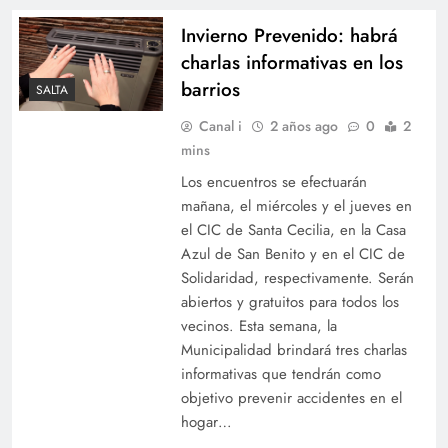
Invierno Prevenido: habrá
charlas informativas en los
barrios
SALTA
Canal i
2 años ago
0
2
mins
Los encuentros se efectuarán
mañana, el miércoles y el jueves en
el CIC de Santa Cecilia, en la Casa
Azul de San Benito y en el CIC de
Solidaridad, respectivamente. Serán
abiertos y gratuitos para todos los
vecinos. Esta semana, la
Municipalidad brindará tres charlas
informativas que tendrán como
objetivo prevenir accidentes en el
hogar…