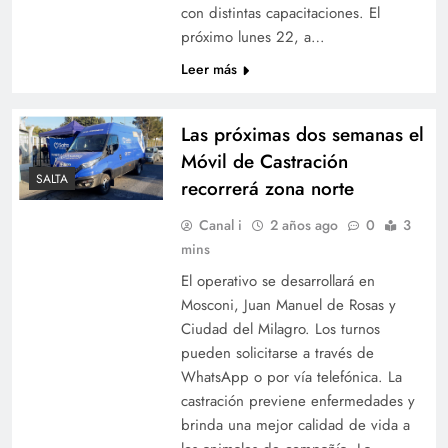
con distintas capacitaciones. El
próximo lunes 22, a…
Leer más
Las próximas dos semanas el
Móvil de Castración
SALTA
recorrerá zona norte
Canal i
2 años ago
0
3
mins
El operativo se desarrollará en
Mosconi, Juan Manuel de Rosas y
Ciudad del Milagro. Los turnos
pueden solicitarse a través de
WhatsApp o por vía telefónica. La
castración previene enfermedades y
brinda una mejor calidad de vida a