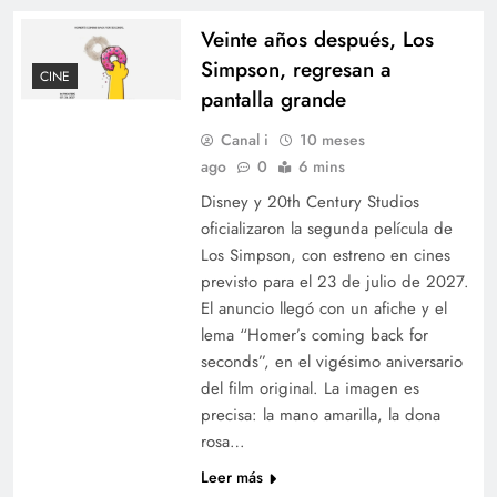
Veinte años después, Los
Simpson, regresan a
CINE
pantalla grande
Canal i
10 meses
ago
0
6 mins
Disney y 20th Century Studios
oficializaron la segunda película de
Los Simpson, con estreno en cines
previsto para el 23 de julio de 2027.
El anuncio llegó con un afiche y el
lema “Homer’s coming back for
seconds”, en el vigésimo aniversario
del film original. La imagen es
precisa: la mano amarilla, la dona
rosa…
Leer más