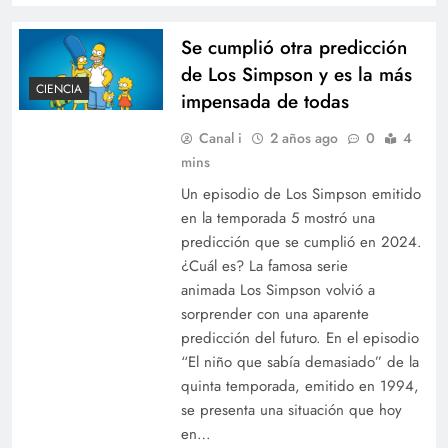
Se cumplió otra predicción
de Los Simpson y es la más
CIENCIA
impensada de todas
Canal i
2 años ago
0
4
mins
Un episodio de Los Simpson emitido
en la temporada 5 mostró una
predicción que se cumplió en 2024.
¿Cuál es? La famosa serie
animada Los Simpson volvió a
sorprender con una aparente
predicción del futuro. En el episodio
“El niño que sabía demasiado” de la
quinta temporada, emitido en 1994,
se presenta una situación que hoy
en…