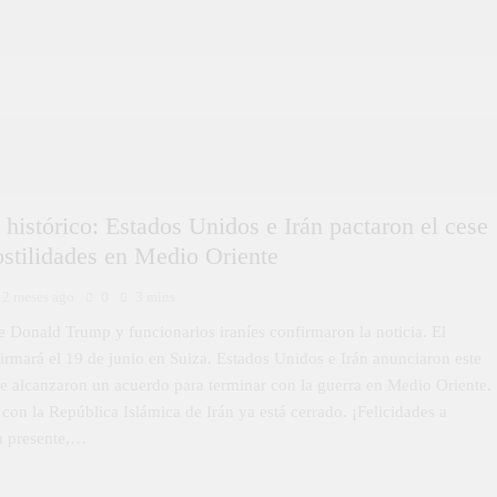
histórico: Estados Unidos e Irán pactaron el cese
ostilidades en Medio Oriente
2 meses ago
0
3 mins
e Donald Trump y funcionarios iraníes confirmaron la noticia. El
irmará el 19 de junio en Suiza. Estados Unidos e Irán anunciaron este
 alcanzaron un acuerdo para terminar con la guerra en Medio Oriente.
con la República Islámica de Irán ya está cerrado. ¡Felicidades a
la presente,…