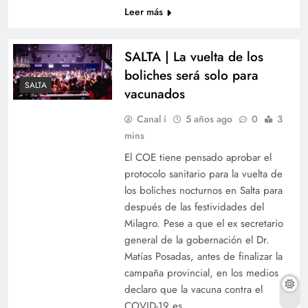
Leer más
SALTA | La vuelta de los
boliches será solo para
SALTA
vacunados
Canal i
5 años ago
0
3
mins
El COE tiene pensado aprobar el
protocolo sanitario para la vuelta de
los boliches nocturnos en Salta para
después de las festividades del
Milagro. Pese a que el ex secretario
general de la gobernación el Dr.
Matías Posadas, antes de finalizar la
campaña provincial, en los medios
declaro que la vacuna contra el
COVID-19 es…