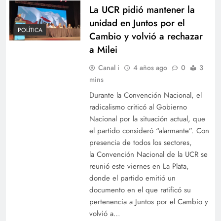
La UCR pidió mantener la
unidad en Juntos por el
POLÍTICA
Cambio y volvió a rechazar
a Milei
Canal i
4 años ago
0
3
mins
Durante la Convención Nacional, el
radicalismo criticó al Gobierno
Nacional por la situación actual, que
el partido consideró “alarmante”. Con
presencia de todos los sectores,
la Convención Nacional de la UCR se
reunió este viernes en La Plata,
donde el partido emitió un
documento en el que ratificó su
pertenencia a Juntos por el Cambio y
volvió a…