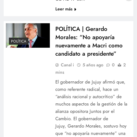
Leer más
POLÍTICA | Gerardo
Morales: “No apoyaría
POLÍTICA
nuevamente a Macri como
candidato a presidente”
Canal i
5 años ago
0
2
mins
El gobernador de Jujuy afirmó que,
como referente radical, hace un
“análisis racional y autocrítico” de
muchos aspectos de la gestión de la
alianza opositora Juntos por el
Cambio. El gobernador de
Jujuy, Gerardo Morales, sostuvo hoy
que “no apoyaría nuevamente” una