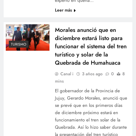
experto en quena…
Leer más
Morales anunció que en
diciembre estará listo para
TURISMO
funcionar el sistema del tren
turístico y solar de la
Quebrada de Humahuaca
Canal i
3 años ago
0
8
mins
El gobernador de la Provincia de
Jujuy, Gerardo Morales, anunció que
se prevé que en los primeros días
de diciembre próximo estará en
funcionamiento el tren solar de la
Quebrada. Así lo hizo saber durante
la presentación del tren turístico