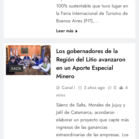
100% sustentable que tuvo lugar en
la Feria Internacional de Turismo de
Buenos Aires (FIT),…
Leer más
Los gobernadores de la
Región del Litio avanzaron
en un Aporte Especial
SALTA
Minero
Canal i
3 años ago
0
4
mins
Sáenz de Salta, Morales de Jujuy y
Jalil de Catamarca, acordaron
elaborar un proyecto que capte más
ingresos de las ganancias
extraordinarias de las empresas. Los