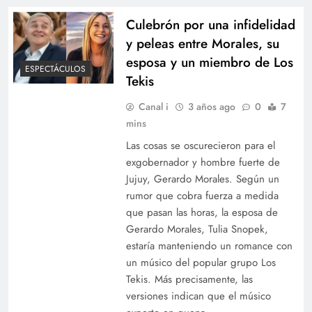
Culebrón por una infidelidad
y peleas entre Morales, su
esposa y un miembro de Los
ESPECTÁCULOS
Tekis
Canal i
3 años ago
0
7
mins
Las cosas se oscurecieron para el
exgobernador y hombre fuerte de
Jujuy, Gerardo Morales. Según un
rumor que cobra fuerza a medida
que pasan las horas, la esposa de
Gerardo Morales, Tulia Snopek,
estaría manteniendo un romance con
un músico del popular grupo Los
Tekis. Más precisamente, las
versiones indican que el músico