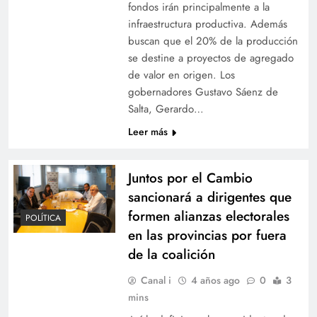
fondos irán principalmente a la
infraestructura productiva. Además
buscan que el 20% de la producción
se destine a proyectos de agregado
de valor en origen. Los
gobernadores Gustavo Sáenz de
Salta, Gerardo…
Leer más
Juntos por el Cambio
sancionará a dirigentes que
formen alianzas electorales
POLÍTICA
en las provincias por fuera
de la coalición
Canal i
4 años ago
0
3
mins