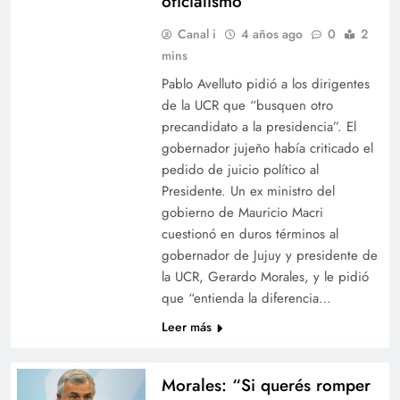
oficialismo”
Canal i
4 años ago
0
2
mins
Pablo Avelluto pidió a los dirigentes
de la UCR que “busquen otro
precandidato a la presidencia”. El
gobernador jujeño había criticado el
pedido de juicio político al
Presidente. Un ex ministro del
gobierno de Mauricio Macri
cuestionó en duros términos al
gobernador de Jujuy y presidente de
la UCR, Gerardo Morales, y le pidió
que “entienda la diferencia…
Leer más
Morales: “Si querés romper