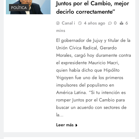
Juntos por el Cambio, mejor
POLÍTICA
decirlo correctamente”
Canal i
4 años ago
0
6
mins
El gobernador de Jujuy y titular de la
Unión Cívica Radical, Gerardo
Morales, cargó hoy duramente contra
el expresidente Mauricio Macri,
quien había dicho que Hipólito
Yrigoyen fue uno de los primeros
impulsores del populismo en
América Latina. “Si tu intención es
romper Juntos por el Cambio para
buscar un acuerdo con sectores de
la…
Leer más