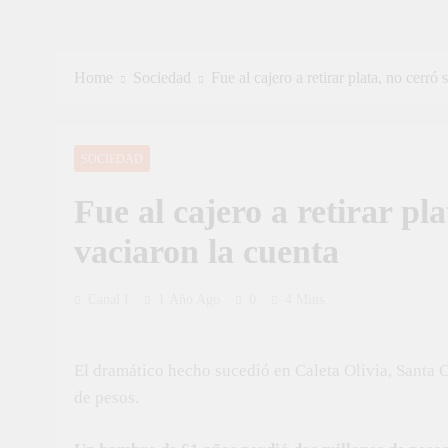
Home
Sociedad
Fue al cajero a retirar plata, no cerró
SOCIEDAD
Fue al cajero a retirar pla
vaciaron la cuenta
Canal I
1 Año Ago
0
4 Mins
El dramático hecho sucedió en Caleta Olivia, Santa C
de pesos.