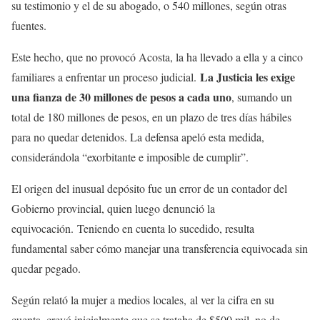
su testimonio y el de su abogado, o 540 millones, según otras
fuentes.
Este hecho, que no provocó Acosta, la ha llevado a ella y a cinco
La Justicia les exige
familiares a enfrentar un proceso judicial.
una fianza de 30 millones de pesos a cada uno
, sumando un
total de 180 millones de pesos, en un plazo de tres días hábiles
para no quedar detenidos. La defensa apeló esta medida,
considerándola “exorbitante e imposible de cumplir”.
El origen del inusual depósito fue un error de un contador del
Gobierno provincial, quien luego denunció la
equivocación. Teniendo en cuenta lo sucedido, resulta
fundamental saber cómo manejar una transferencia equivocada sin
quedar pegado.
Según relató la mujer a medios locales, al ver la cifra en su
cuenta, creyó inicialmente que se trataba de $500 mil, no de