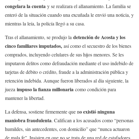
congelara la cuenta
y se realizara el allanamiento. La familia se
enteró de la situación cuando una excuñada le envió una noticia, y
mientras la leía, la policía llegó a su casa.
detención de Acosta y los
Tras el allanamiento, se produjo la
cinco familiares imputados,
así como el secuestro de los bienes
comprados, incluyendo celulares de sus hijos menores. Se les
imputaron delitos como defraudación mediante el uso indebido de
tarjetas de débito o crédito, fraude a la administración pública y
retención indebida. Aunque fueron liberados al día siguiente, la
impuso la fianza millonaria
jueza
como condición para
mantener la libertad.
o existió ninguna
La defensa, sostiene firmemente que n
maniobra fraudulenta
. Califican a los acusados como “personas
humildes, sin antecedentes, con domicilio” que “nunca actuaron
de mala fe”. Insisten en que no se trata de una red de estafadores,