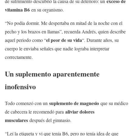
exceso de
de sufrimiento descubrió la causa de su deterioro: un
vitamina B6
en su organismo.
“No podía dormir. Me despertaba en mitad de la noche con el
pecho y los brazos en llamas”, recuerda Andrés, quien describe
el peor de su vida
aquel periodo como “
“. Durante años, su
cuerpo le enviaba señales que nadie lograba interpretar
correctamente.
Un suplemento aparentemente
inofensivo
suplemento de magnesio
Todo comenzó con un
que su médico
aliviar dolores
de cabecera le recomendó para
musculares
después del gimnasio.
“Leí la etiqueta y vi que tenía B6, pero no tenía idea de que