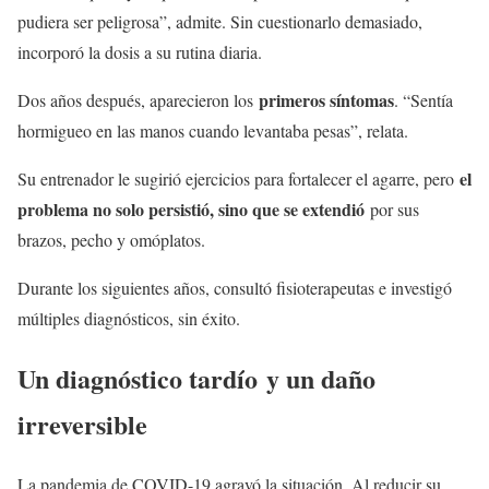
pudiera ser peligrosa”, admite. Sin cuestionarlo demasiado,
incorporó la dosis a su rutina diaria.
primeros síntomas
Dos años después, aparecieron los
. “Sentía
hormigueo en las manos cuando levantaba pesas”, relata.
el
Su entrenador le sugirió ejercicios para fortalecer el agarre, pero
problema no solo persistió, sino que se extendió
por sus
brazos, pecho y omóplatos.
Durante los siguientes años, consultó fisioterapeutas e investigó
múltiples diagnósticos, sin éxito.
Un diagnóstico tardío y un daño
irreversible
La pandemia de COVID-19 agravó la situación. Al reducir su