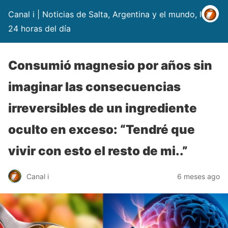
Canal i | Noticias de Salta, Argentina y el mundo, las
24 horas del día
Consumió magnesio por años sin
imaginar las consecuencias
irreversibles de un ingrediente
oculto en exceso: “Tendré que
vivir con esto el resto de mi..”
Canal i
6 meses ago