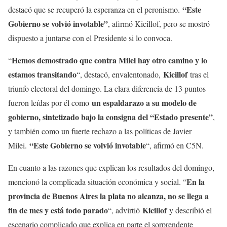
“Este
destacó que se recuperó la esperanza en el peronismo.
Gobierno se volvió invotable”
, afirmó Kicillof, pero se mostró
dispuesto a juntarse con el Presidente si lo convoca.
Hemos demostrado que contra Milei hay otro camino y lo
“
estamos transitando
Kicillof
“, destacó, envalentonado,
tras el
triunfo electoral del domingo. La clara diferencia de 13 puntos
un espaldarazo a su modelo de
fueron leídas por él como
gobierno, sintetizado bajo la consigna del “Estado presente”
,
y también como un fuerte rechazo a las políticas de Javier
“Este Gobierno se volvió invotable
Milei.
“, afirmó en C5N.
En cuanto a las razones que explican los resultados del domingo,
En la
mencionó la complicada situación económica y social. “
provincia de Buenos Aires la plata no alcanza, no se llega a
fin de mes y está todo parado
Kicillof
“, advirtió
y describió el
escenario complicado que explica en parte el sorprendente