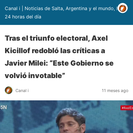
Canal i | Noticias de Salta, Argentina y el mundo, las
24 horas del día
Tras el triunfo electoral, Axel
Kicillof redobló las críticas a
Javier Milei: “Este Gobierno se
volvió invotable”
Canal i
11 meses ago