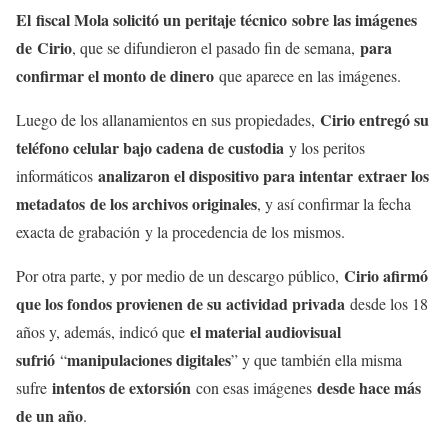
El
fiscal Mola solicitó un peritaje técnico
sobre las imágenes
de
Cirio
para
, que se difundieron el pasado fin de semana,
confirmar el monto de dinero
que aparece en las imágenes.
Cirio entregó su
Luego de los allanamientos en sus propiedades,
teléfono celular bajo cadena de custodia
y los peritos
analizaron el dispositivo para intentar
extraer los
informáticos
metadatos
de los archivos originales
, y así confirmar la fecha
exacta de grabación y la procedencia de los mismos.
Cirio afirmó
Por otra parte, y por medio de un descargo público,
que los fondos provienen de su actividad privada
desde los 18
el material audiovisual
años y, además, indicó que
sufrió
manipulaciones digitales
“
” y que también ella misma
intentos de extorsión
desde hace más
sufre
con esas imágenes
de un año
.