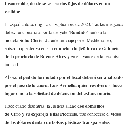
Insaurralde
varios fajos de dólares en un
, donde se ven
vestidor
.
El expediente se originó en septiembre de 2023, tras las imágenes
Bandido’
del ex funcionario a bordo del yate ‘
junto a la
Sofía Clerici
modelo
durante un viaje por el Mediterráneo,
renuncia a la Jefatura de Gabinete
episodio que derivó en su
de la provincia de Buenos Aires
y en el avance de la pesquisa
judicial.
el pedido formulado por el fiscal deberá ser analizado
Ahora,
por el juez de la causa, Luis Armella, quien resolverá si hace
lugar o no a la solicitud de detención del exfuncionario.
os domicilios
Hace cuatro días atrás, la Justicia allanó d
de
Cirio
y su expareja
Elías Piccirillo
video
, tras conocerse el
de los dólares dentro de bolsas plásticas transparentes
.