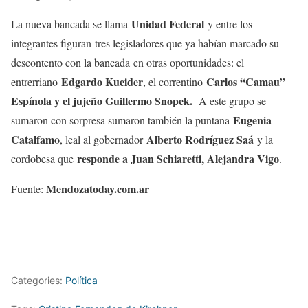
Unidad Federal
La nueva bancada se llama
y entre los
integrantes figuran tres legisladores que ya habían marcado su
descontento con la bancada en otras oportunidades: el
Edgardo Kueider
Carlos “Camau”
entrerriano
, el correntino
Espínola y el jujeño Guillermo Snopek.
A este grupo se
Eugenia
sumaron con sorpresa sumaron también la puntana
Catalfamo
Alberto Rodríguez Saá
, leal al gobernador
y la
responde a Juan Schiaretti, Alejandra Vigo
cordobesa que
.
Mendozatoday.com.ar
Fuente:
Categories:
Política