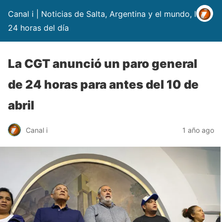
Canal i | Noticias de Salta, Argentina y el mundo, las
24 horas del día
La CGT anunció un paro general
de 24 horas para antes del 10 de
abril
Canal i
1 año ago