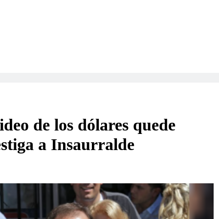
video de los dólares quede
estiga a Insaurralde