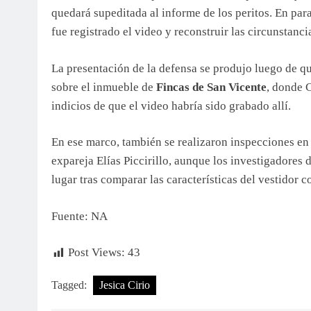
quedará supeditada al informe de los peritos. En para
fue registrado el video y reconstruir las circunstanci
La presentación de la defensa se produjo luego de q
sobre el inmueble de
Fincas de San Vicente
, donde C
indicios de que el video habría sido grabado allí.
En ese marco, también se realizaron inspecciones e
expareja Elías Piccirillo, aunque los investigadores
lugar tras comparar las características del vestidor c
Fuente: NA
Post Views:
43
Tagged:
Jesica Cirio