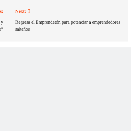
s:
Next:
 y
Regresa el Emprendetón para potenciar a emprendedores
o”
salteños