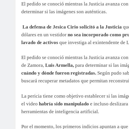
El pedido se conoció mientras la Justicia avanza con 
determinar si las imágenes son auténticas.
La defensa de Jesica Cirio solicitó a la Justicia
que
dólares en un vestidor
no sea incorporado como prue
lavado de activos
que investiga al exintendente de 
El pedido se conoció mientras la Justicia avanza con
de Zamora,
Luis Armella,
para determinar si las im
cuándo y dónde fueron registradas.
Según pudo sab
buscará recuperar metadatos que permitan reconstruir
La pericia tiene como objetivo establecer si las imá
el video
habría sido manipulado
e incluso deslizara
herramientas de inteligencia artificial.
Por el momento, los primeros indicios apuntan a que e