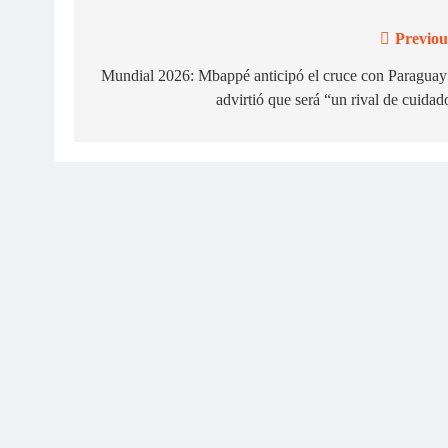
Previou
Navegación
de
Mundial 2026: Mbappé anticipó el cruce con Paraguay
advirtió que será “un rival de cuidad
entradas