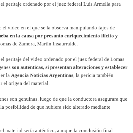
el peritaje ordenado por el juez federal Luis Armella para
 el video en el que se la observa manipulando fajos de
ba en la causa por presunto enriquecimiento ilícito y
Lomas de Zamora, Martín Insaurralde.
 el peritaje del video ordenado por el juez federal de Lomas
ágenes
son auténticas, si presentan alteraciones y establecer
er la
Agencia Noticias Argentinas
, la pericia también
 el origen del material.
genes son genuinas, luego de que la conductora asegurara que
 la posibilidad de que hubiera sido alterado mediante
l material sería auténtico, aunque la conclusión final