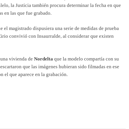
lelo, la Justicia también procura determinar la fecha en que
as en las que fue grabado.
ue el magistrado dispusiera una serie de medidas de prueba
irio convivió con Insaurralde, al considerar que existen
n una vivienda de
Nordelta
que la modelo compartía con su
 descartaron que las imágenes hubieran sido filmadas en ese
on el que aparece en la grabación.