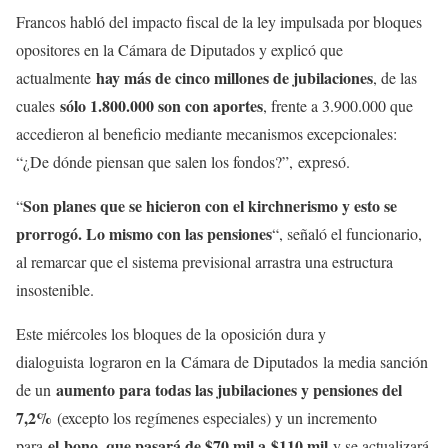
Francos habló del impacto fiscal de la ley impulsada por bloques
opositores en la Cámara de Diputados y explicó que
hay más de cinco millones de jubilaciones
actualmente
, de las
sólo 1.800.000 son con aportes
cuales
, frente a 3.900.000 que
accedieron al beneficio mediante mecanismos excepcionales:
“¿De dónde piensan que salen los fondos?”, expresó.
Son planes que se hicieron con el kirchnerismo y esto se
“
prorrogó. Lo mismo con las pensiones
“, señaló el funcionario,
al remarcar que el sistema previsional arrastra una estructura
insostenible.
Este miércoles los bloques de la oposición dura y
dialoguista lograron en la Cámara de Diputados la media sanción
aumento para todas las jubilaciones y pensiones del
de un
7,2%
(excepto los regímenes especiales) y un incremento
el bono, que pasará de $70 mil a $110 mil
para
y se actualizará