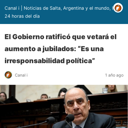
Canal i | Noticias de Salta, Argentina y el mundo, las
24 horas del día
El Gobierno ratificó que vetará el
aumento a jubilados: “Es una
irresponsabilidad política”
Canal i
1 año ago