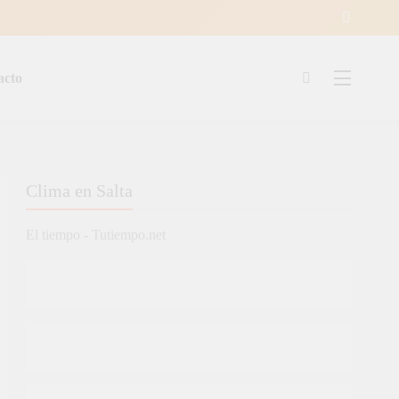
acto
ía
Clima en Salta
El tiempo - Tutiempo.net