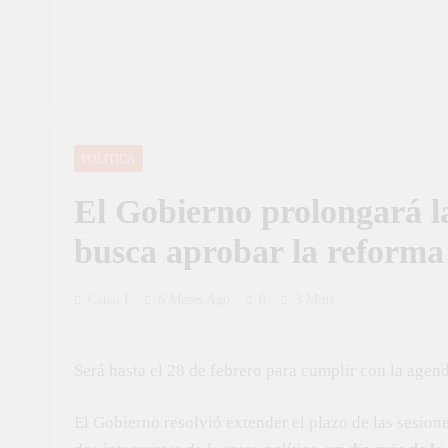
POLÍTICA
El Gobierno prolongará la
busca aprobar la reforma 
Canal I
6 Meses Ago
0
3 Mins
Será hasta el 28 de febrero para cumplir con la agend
El Gobierno resolvió extender el plazo de las sesion