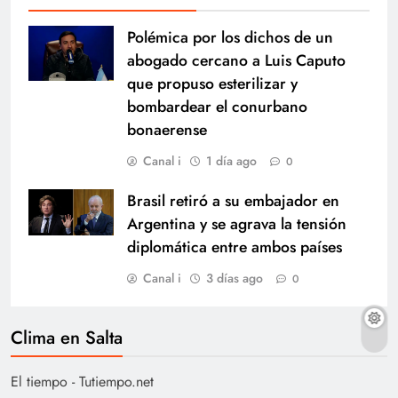
Polémica por los dichos de un
abogado cercano a Luis Caputo
que propuso esterilizar y
bombardear el conurbano
bonaerense
Canal i
1 día ago
0
Brasil retiró a su embajador en
Argentina y se agrava la tensión
diplomática entre ambos países
Canal i
3 días ago
0
Clima en Salta
El tiempo - Tutiempo.net