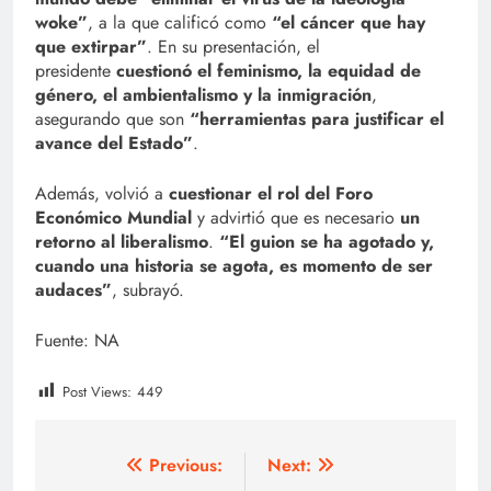
woke”
, a la que calificó como
“el cáncer que hay
que extirpar”
. En su presentación, el
presidente
cuestionó el feminismo, la equidad de
género, el ambientalismo y la inmigración
,
asegurando que son
“herramientas para justificar el
avance del Estado”
.
Además, volvió a
cuestionar el rol del Foro
Económico Mundial
y advirtió que es necesario
un
retorno al liberalismo
.
“El guion se ha agotado y,
cuando una historia se agota, es momento de ser
audaces”
, subrayó.
Fuente: NA
Post Views:
449
Navegación
Previous:
Next: