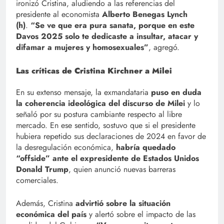
ironizó Cristina, aludiendo a las referencias del
presidente al economista
Alberto Benegas Lynch
(h)
.
“Se ve que era pura sanata, porque en este
Davos 2025 solo te dedicaste a insultar, atacar y
difamar a mujeres y homosexuales”
, agregó.
Las críticas de Cristina Kirchner a Milei
En su extenso mensaje, la exmandataria
puso en duda
la coherencia ideológica del discurso de Milei
y lo
señaló por su postura cambiante respecto al libre
mercado. En ese sentido, sostuvo que si el presidente
hubiera repetido sus declaraciones de 2024 en favor de
la desregulación económica,
habría quedado
“offside” ante el expresidente de Estados Unidos
Donald Trump
, quien anunció nuevas barreras
comerciales.
Además, Cristina
advirtió sobre la situación
económica del país
y alertó sobre el impacto de las