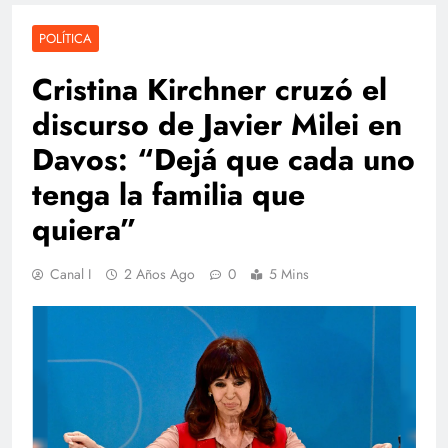
POLÍTICA
Cristina Kirchner cruzó el
discurso de Javier Milei en
Davos: “Dejá que cada uno
tenga la familia que
quiera”
Canal I
2 Años Ago
0
5 Mins