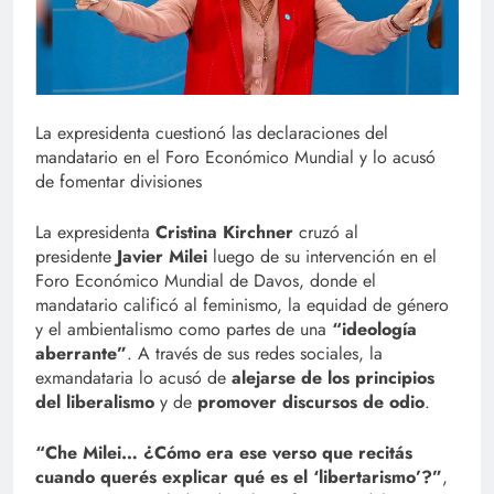
La expresidenta cuestionó las declaraciones del
mandatario en el Foro Económico Mundial y lo acusó
de fomentar divisiones
La expresidenta
Cristina Kirchner
cruzó al
presidente
Javier Milei
luego de su intervención en el
Foro Económico Mundial de Davos, donde el
mandatario calificó al feminismo, la equidad de género
y el ambientalismo como partes de una
“ideología
aberrante”
. A través de sus redes sociales, la
exmandataria lo acusó de
alejarse de los principios
del liberalismo
y de
promover discursos de odio
.
“Che Milei… ¿Cómo era ese verso que recitás
cuando querés explicar qué es el ‘libertarismo’?”
,