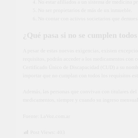
No estar afiliados a un sistema de medicina p
No ser propietarios de más de un inmueble.
No contar con activos societarios que demues
¿Qué pasa si no se cumplen todos 
A pesar de estas nuevas exigencias, existen excepcio
requisitos, podrán acceder a los medicamentos con c
Certificado Único de Discapacidad (CUD) a su nombr
importar que no cumplan con todos los requisitos est
Además, las personas que convivan con titulares del
medicamentos, siempre y cuando su ingreso mensual t
Fuente: LaVoz.com.ar
Post Views:
403