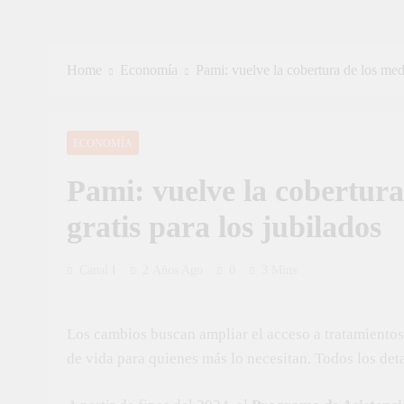
Home
Economía
Pami: vuelve la cobertura de los me
ECONOMÍA
Pami: vuelve la cobertur
gratis para los jubilados
Canal I
2 Años Ago
0
3 Mins
Los cambios buscan ampliar el acceso a tratamientos 
de vida para quienes más lo necesitan. Todos los deta