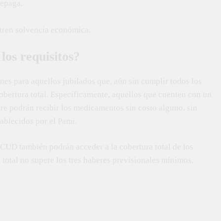
repaga.
tren solvencia económica.
los requisitos?
nes para aquellos jubilados que, aún sin cumplir todos los
obertura total. Específicamente, aquellos que cuenten con un
e podrán recibir los medicamentos sin costo alguno, sin
ablecidos por el Pami.
 CUD también podrán acceder a la cobertura total de los
otal no supere los tres haberes previsionales mínimos.