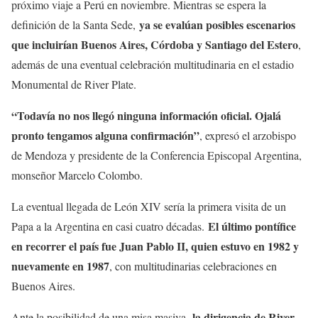
próximo viaje a Perú en noviembre. Mientras se espera la
ya se evalúan posibles escenarios
definición de la Santa Sede,
que incluirían Buenos Aires, Córdoba y Santiago del Estero
,
además de una eventual celebración multitudinaria en el estadio
Monumental de River Plate.
“Todavía no nos llegó ninguna información oficial. Ojalá
pronto tengamos alguna confirmación”
, expresó el arzobispo
de Mendoza y presidente de la Conferencia Episcopal Argentina,
monseñor Marcelo Colombo.
La eventual llegada de León XIV sería la primera visita de un
El último pontífice
Papa a la Argentina en casi cuatro décadas.
en recorrer el país fue Juan Pablo II, quien estuvo en 1982 y
nuevamente en 1987
, con multitudinarias celebraciones en
Buenos Aires.
la dirigencia de River
Ante la posibilidad de una misa masiva,