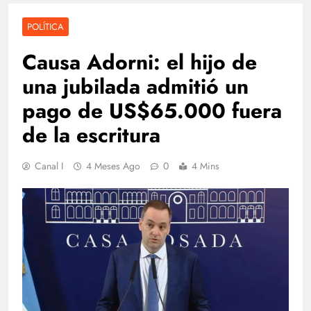
POLÍTICA
Causa Adorni: el hijo de
una jubilada admitió un
pago de US$65.000 fuera
de la escritura
Canal I
4 Meses Ago
0
4 Mins