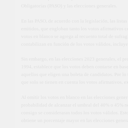
Obligatorias (PASO) y las elecciones generales.
En las PASO, de acuerdo con la legislación, las lista
emitidos, que engloban tanto los votos afirmativos c
votos en blanco se agrega al recuento total de sufragi
contabilizan en función de los votos válidos, incluye
Sin embargo, en las elecciones 2023 generales, el pr
1994, establece que los votos deben contarse en base
aquellos que eligen una boleta de candidatos. Por lo 
que solo se tienen en cuenta los votos afirmativos, 
Al omitir los votos en blanco en las elecciones gene
probabilidad de alcanzar el umbral del 40% o 45% ne
consigo se consideraran todos los votos válidos. Est
obtiene un porcentaje mayor en las elecciones gener