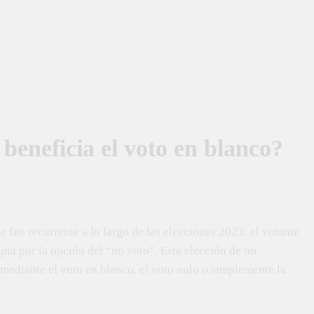
 beneficia el voto en blanco?
 fue recurrente a lo largo de las elecciones 2023: el votante
opta por la opción del “no voto”. Esta elección de no
 mediante el voto en blanco, el voto nulo o simplemente la