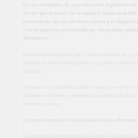
El voto en blanco, de acuerdo con la legislación el
elector puede hacer oír su opinión. Según la defin
herramienta que los electores tienen a su disposic
y las propuestas presentadas por los partidos polít
afirmativo.
Es importante destacar que el voto en blanco no se i
fórmula será declarada ganadora en primera vuelta s
emitidos.
Asimismo, un candidato también puede prevalecer el 
afirmativos válidos y mantiene una ventaja de al men
número de votos.
¿Cómo se cuenta el voto en blanco en las eleccione
La forma en que se manejan los votos en blanco difie