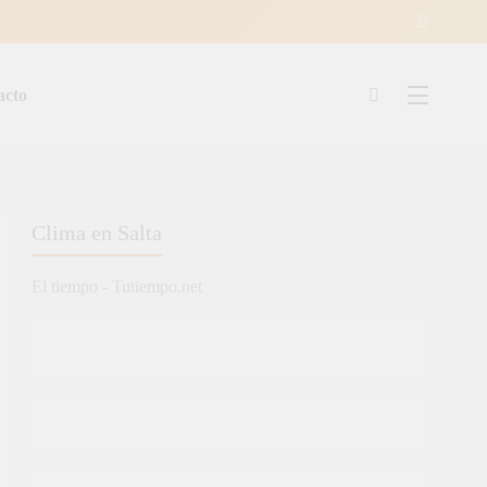
acto
ía
Clima en Salta
El tiempo - Tutiempo.net