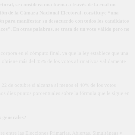
ectoral, se considera una forma a través de la cual un
ición de la Cámara Nacional Electoral, constituye “una
ión para manifestar su desacuerdo con todos los candidatos
icos”. En otras palabras, se trata de un voto válido pero no
ncorpora en el cómputo final, ya que la ley establece que una
i obtiene más del 45% de los votos afirmativos válidamente
22 de octubre si alcanza al menos el 40% de los votos
os diez puntos porcentuales sobre la fórmula que le sigue en
s generales?
re entre las Elecciones Primarias, Abiertas, Simultáneas y