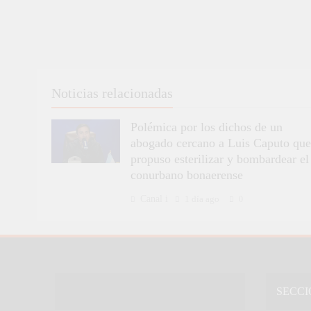
Noticias relacionadas
Polémica por los dichos de un
abogado cercano a Luis Caputo que
propuso esterilizar y bombardear el
conurbano bonaerense
Canal i
1 día ago
0
SECCI