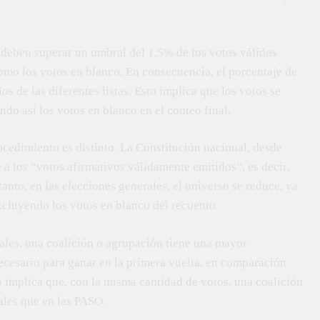
s deben superar un umbral del 1,5% de los votos válidos
omo los votos en blanco. En consecuencia, el porcentaje de
os de las diferentes listas. Esto implica que los votos se
ndo así los votos en blanco en el conteo final.
ocedimiento es distinto. La Constitución nacional, desde
 a los “votos afirmativos válidamente emitidos”, es decir,
tanto, en las elecciones generales, el universo se reduce, ya
excluyendo los votos en blanco del recuento.
rales, una coalición o agrupación tiene una mayor
cesario para ganar en la primera vuelta, en comparación
o implica que, con la misma cantidad de votos, una coalición
ales que en las PASO.