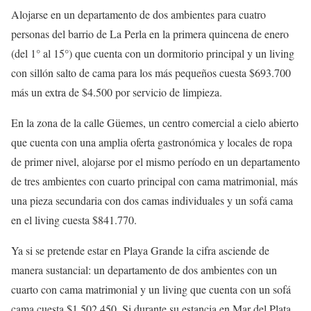
Alojarse en un departamento de dos ambientes para cuatro
personas del barrio de La Perla en la primera quincena de enero
(del 1° al 15°) que cuenta con un dormitorio principal y un living
con sillón salto de cama para los más pequeños cuesta $693.700
más un extra de $4.500 por servicio de limpieza.
En la zona de la calle Güemes, un centro comercial a cielo abierto
que cuenta con una amplia oferta gastronómica y locales de ropa
de primer nivel, alojarse por el mismo período en un departamento
de tres ambientes con cuarto principal con cama matrimonial, más
una pieza secundaria con dos camas individuales y un sofá cama
en el living cuesta $841.770.
Ya si se pretende estar en Playa Grande la cifra asciende de
manera sustancial: un departamento de dos ambientes con un
cuarto con cama matrimonial y un living que cuenta con un sofá
cama cuesta $1.502.450. Si durante su estancia en Mar del Plata