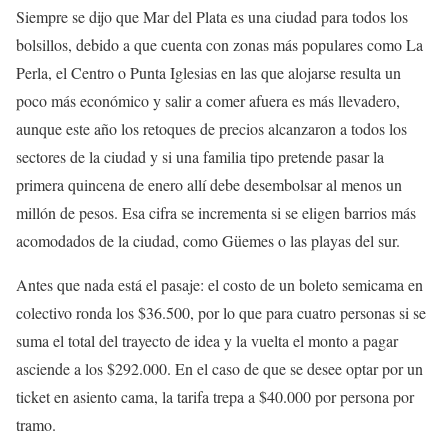
Siempre se dijo que Mar del Plata es una ciudad para todos los
bolsillos, debido a que cuenta con zonas más populares como La
Perla, el Centro o Punta Iglesias en las que alojarse resulta un
poco más económico y salir a comer afuera es más llevadero,
aunque este año los retoques de precios alcanzaron a todos los
sectores de la ciudad y si una familia tipo pretende pasar la
primera quincena de enero allí debe desembolsar al menos un
millón de pesos. Esa cifra se incrementa si se eligen barrios más
acomodados de la ciudad, como Güemes o las playas del sur.
Antes que nada está el pasaje: el costo de un boleto semicama en
colectivo ronda los $36.500, por lo que para cuatro personas si se
suma el total del trayecto de idea y la vuelta el monto a pagar
asciende a los $292.000. En el caso de que se desee optar por un
ticket en asiento cama, la tarifa trepa a $40.000 por persona por
tramo.