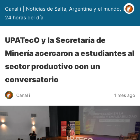
Canal i | Noticias de Salta, Argentina y el mundo, las
24 horas del día
UPATecO y la Secretaría de
Minería acercaron a estudiantes al
sector productivo con un
conversatorio
Canal i
1 mes ago