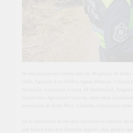
Se encuentran en camino más de 30 grupos de fieles 
Orán, Aguaray, Los Toldos, Aguas Blancas, Colonia S
Seclantás, Luracatao, Gaona, El Quebrachal, Angastaco
Candelaria, Apolinario Saravia, entre otras localida
provincias de Entre Ríos, Córdoba, Catamarca, entre 
En el transcurso de los días iniciarán su marcha otr
que hacen paso por distintos lugares. Hay grupos que 