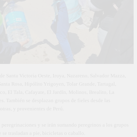
de Santa Victoria Oeste, Iruya, Nazareno, Salvador Mazza,
anta Rosa, Hipólito Yrigoyen, Tolar Grande, Tartagal,
, El Tala, Cafayate, El Jardín, Molinos, Brealito, La
des. También se desplazan grupos de fieles desde las
otras, y provenientes de Perú.
as peregrinaciones y se irán sumando peregrinos a los grupos
se trasladan a pie, bicicletas o caballo.