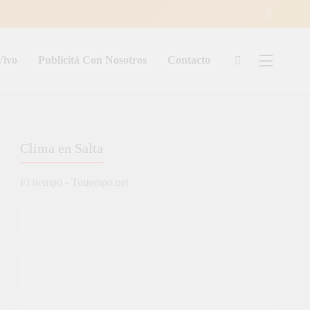
Vivo
Publicitá Con Nosotros
Contacto
ía
Clima en Salta
El tiempo - Tutiempo.net