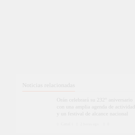
Noticias relacionadas
Orán celebrará su 232° aniversario
con una amplia agenda de actividad
y un festival de alcance nacional
Canal i
2 horas ago
0