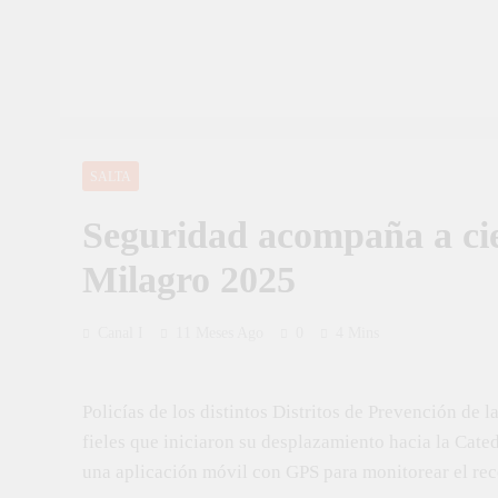
SALTA
Seguridad acompaña a cie
Milagro 2025
Canal I
11 Meses Ago
0
4 Mins
Policías de los distintos Distritos de Prevención de l
fieles que iniciaron su desplazamiento hacia la Cate
una aplicación móvil con GPS para monitorear el rec