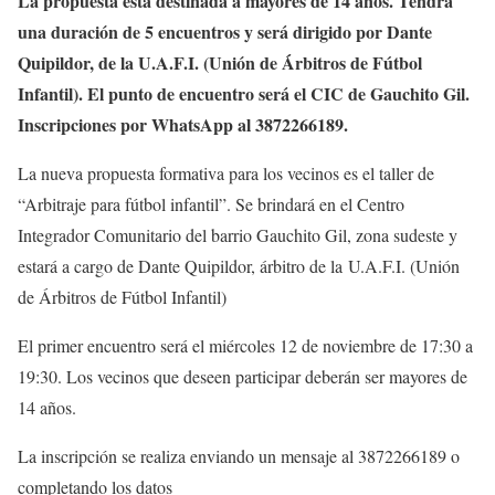
La propuesta está destinada a mayores de 14 años. Tendrá
una duración de 5 encuentros y será dirigido por Dante
Quipildor, de la U.A.F.I. (Unión de Árbitros de Fútbol
Infantil). El punto de encuentro será el CIC de Gauchito Gil.
Inscripciones por WhatsApp al 3872266189.
La nueva propuesta formativa para los vecinos es el taller de
“Arbitraje para fútbol infantil”. Se brindará en el Centro
Integrador Comunitario del barrio Gauchito Gil, zona sudeste y
estará a cargo de Dante Quipildor, árbitro de la U.A.F.I. (Unión
de Árbitros de Fútbol Infantil)
El primer encuentro será el miércoles 12 de noviembre de 17:30 a
19:30. Los vecinos que deseen participar deberán ser mayores de
14 años.
La inscripción se realiza enviando un mensaje al 3872266189 o
completando los datos