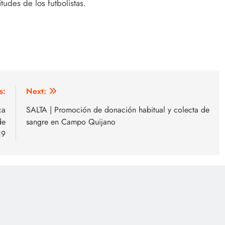
tudes de los futbolistas.
s:
Next:
ca
SALTA | Promoción de donación habitual y colecta de
de
sangre en Campo Quijano
19