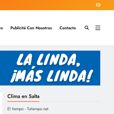
vo
Publicitá Con Nosotros
Contacto
s del día
Clima en Salta
El tiempo - Tutiempo.net