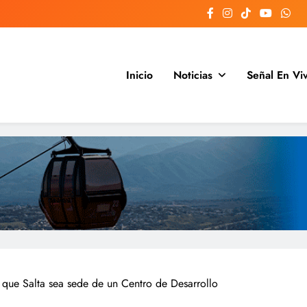
Inicio
Noticias
Señal En Vi
Argentina y el mundo, las 24 hora
 que Salta sea sede de un Centro de Desarrollo