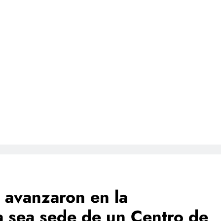
 avanzaron en la
a sea sede de un Centro de