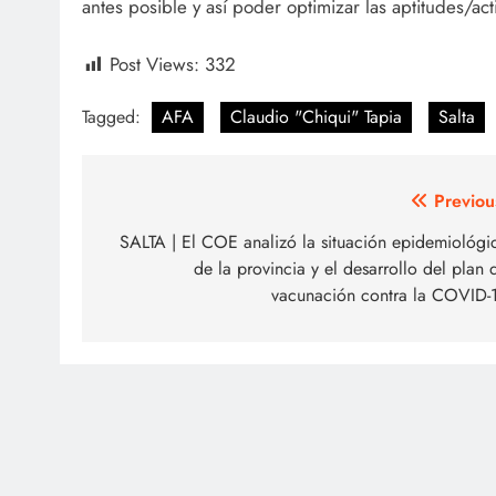
antes posible y así poder optimizar las aptitudes/acti
Post Views:
332
Tagged:
AFA
Claudio "Chiqui" Tapia
Salta
Navegación
Previou
de
SALTA | El COE analizó la situación epidemiológi
de la provincia y el desarrollo del plan 
entradas
vacunación contra la COVID-