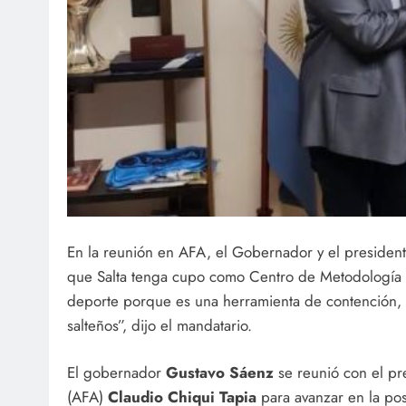
En la reunión en AFA, el Gobernador y el presidente
que Salta tenga cupo como Centro de Metodología y
deporte porque es una herramienta de contención, be
salteños”, dijo el mandatario.
El gobernador
Gustavo Sáenz
se reunió con el pr
(AFA)
Claudio Chiqui Tapia
para avanzar en la po