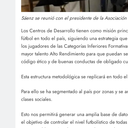
Sáenz se reunió con el presidente de la Asociación 
Los Centros de Desarrollo tienen como misión princ
fútbol en todo el país, siguiendo una estrategia que
los jugadores de las Categorías Inferiores Formativas
mayor talento Alto Rendimiento para que puedan ser
código ético y de buenas conductas de obligado cu
Esta estructura metodológica se replicará en todo el
Para ello se ha segmentado al país por zonas y se an
clases sociales.
Esto nos permitirá generar una amplia base de dat
el objetivo de controlar el nivel futbolístico de toda