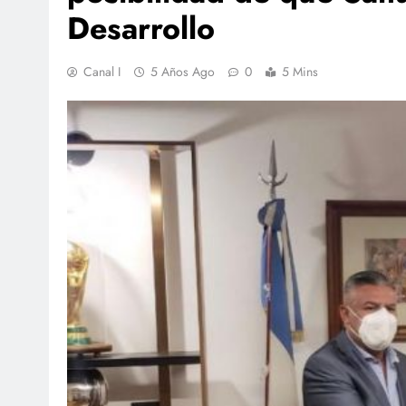
Desarrollo
Canal I
5 Años Ago
0
5 Mins