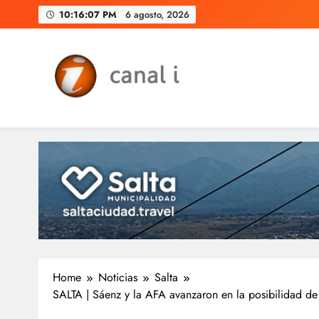
Skip
10:16:08 PM
6 agosto, 2026
to
content
Canal i | Noticias de Salta, 
Home
Noticias
Salta
SALTA | Sáenz y la AFA avanzaron en la posibilidad de