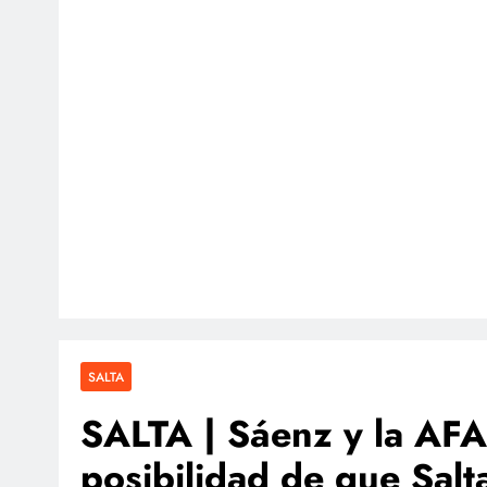
SALTA
SALTA | Sáenz y la AFA
posibilidad de que Salt