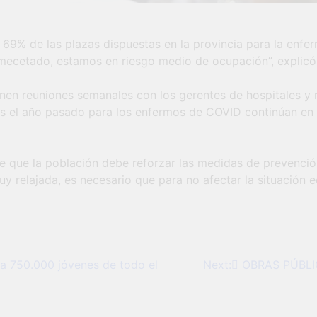
69% de las plazas dispuestas en la provincia para la enfe
amecetado, estamos en riesgo medio de ocupación”, explicó
nen reuniones semanales con los gerentes de hospitales y r
s el año pasado para los enfermos de COVID continúan en pi
de que la población debe reforzar las medidas de prevenció
y relajada, es necesario que para no afectar la situación 
a 750.000 jóvenes de todo el
Next:
OBRAS PÚBLICA