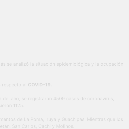
ás se analizó la situación epidemiológica y la ocupación
n respecto al
COVID-19.
a del año, se registraron 4509 casos de coronavirus,
ieron 1125.
amentos de La Poma, Iruya y Guachipas. Mientras que los
etán, San Carlos, Cachi y Molinos.