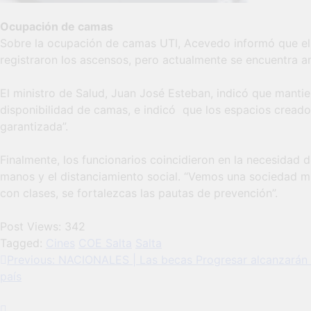
Ocupación de camas
Sobre la ocupación de camas UTI, Acevedo informó que el 
registraron los ascensos, pero actualmente se encuentra 
El ministro de Salud, Juan José Esteban, indicó que mantie
disponibilidad de camas, e indicó que los espacios creado
garantizada”.
Finalmente, los funcionarios coincidieron en la necesidad 
manos y el distanciamiento social. “Vemos una sociedad mu
con clases, se fortalezcas las pautas de prevención”.
Post Views:
342
Tagged:
Cines
COE Salta
Salta
Navegación
Previous:
NACIONALES | Las becas Progresar alcanzarán 
país
de