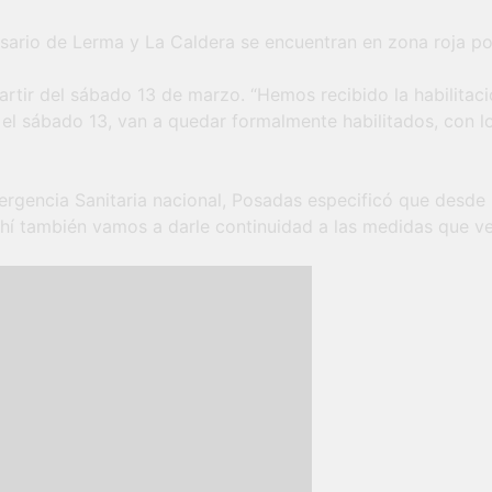
, Rosario de Lerma y La Caldera se encuentran en zona roja 
partir del sábado 13 de marzo. “Hemos recibido la habilitac
el sábado 13, van a quedar formalmente habilitados, con l
rgencia Sanitaria nacional, Posadas especificó que desde 
hí también vamos a darle continuidad a las medidas que ve