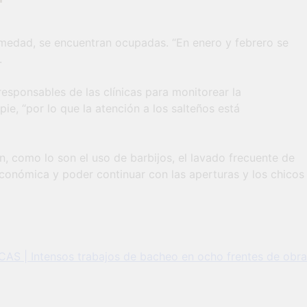
rmedad, se encuentran ocupadas. “En enero y febrero se
.
esponsables de las clínicas para monitorear la
e, “por lo que la atención a los salteños está
n, como lo son el uso de barbijos, el lavado frecuente de
económica y poder continuar con las aperturas y los chicos
S | Intensos trabajos de bacheo en ocho frentes de obra