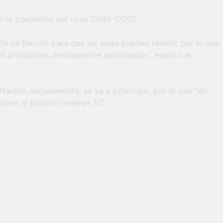
por la trasmisión del virus SARS-COV2.
ión de Nación para que las salas puedan reabrir, por lo que
os protocolos debidamente autorizados”, explicó el
Nación, seguramente, se va a prorrogar, por lo que “en
ncen el próximo viernes 12”.