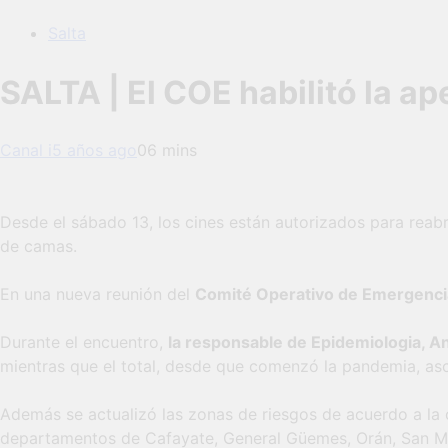
Salta
SALTA | El COE habilitó la ap
Canal i
5 años ago
0
6 mins
Desde el sábado 13, los cines están autorizados para reabr
de camas.
En una nueva reunión del
Comité Operativo de Emergenc
Durante el encuentro,
la responsable de Epidemiologia, A
mientras que el total, desde que comenzó la pandemia, asc
Además se actualizó las zonas de riesgos de acuerdo a la
departamentos de Cafayate, General Güemes, Orán, San Mar