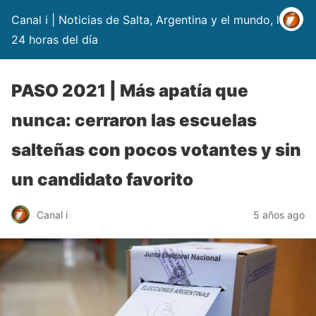
Canal i | Noticias de Salta, Argentina y el mundo, las
24 horas del día
PASO 2021 | Más apatía que
nunca: cerraron las escuelas
salteñas con pocos votantes y sin
un candidato favorito
Canal i
5 años ago