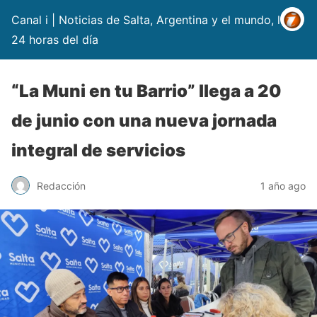
Canal i | Noticias de Salta, Argentina y el mundo, las
24 horas del día
“La Muni en tu Barrio” llega a 20
de junio con una nueva jornada
integral de servicios
Redacción
1 año ago