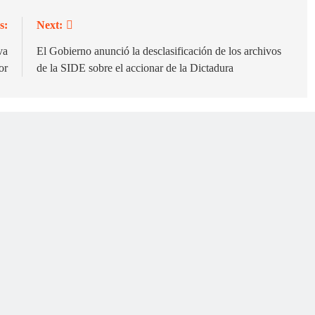
s:
Next:
va
El Gobierno anunció la desclasificación de los archivos
or
de la SIDE sobre el accionar de la Dictadura