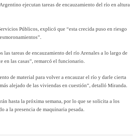
 Argentino ejecutan tareas de encauzamiento del río en altura
ervicios Públicos, explicó que “esta crecida puso en riesgo
e desmoronamientos”.
os las tareas de encauzamiento del río Arenales a lo largo de
e en las casas”, remarcó el funcionario.
to de material para volver a encauzar el río y darle cierta
 más alejado de las viviendas en cuestión”, detalló Miranda.
rán hasta la próxima semana, por lo que se solicita a los
do a la presencia de maquinaria pesada.