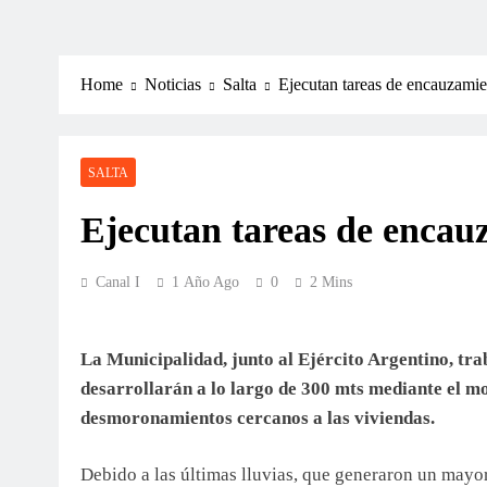
Home
Noticias
Salta
Ejecutan tareas de encauzamie
SALTA
Ejecutan tareas de encauz
Canal I
1 Año Ago
0
2 Mins
La Municipalidad, junto al Ejército Argentino, trab
desarrollarán a lo largo de 300 mts mediante el mo
desmoronamientos cercanos a las viviendas.
Debido a las últimas lluvias, que generaron un mayor 