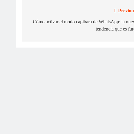
Previou
Navegación
de
Cómo activar el modo capibara de WhatsApp: la nue
tendencia que es fur
entradas