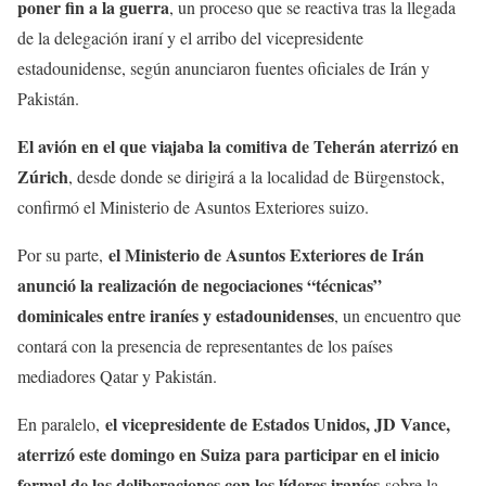
poner fin a la guerra
, un proceso que se reactiva tras la llegada
de la delegación iraní y el arribo del vicepresidente
estadounidense, según anunciaron fuentes oficiales de Irán y
Pakistán.
El avión en el que viajaba la comitiva de Teherán aterrizó en
Zúrich
, desde donde se dirigirá a la localidad de Bürgenstock,
confirmó el Ministerio de Asuntos Exteriores suizo.
el Ministerio de Asuntos Exteriores de Irán
Por su parte,
anunció la realización de negociaciones “técnicas”
dominicales entre iraníes y estadounidenses
, un encuentro que
contará con la presencia de representantes de los países
mediadores Qatar y Pakistán.
el vicepresidente de Estados Unidos, JD Vance,
En paralelo,
aterrizó este domingo en Suiza para participar en el inicio
formal de las deliberaciones con los líderes iraníes
sobre la