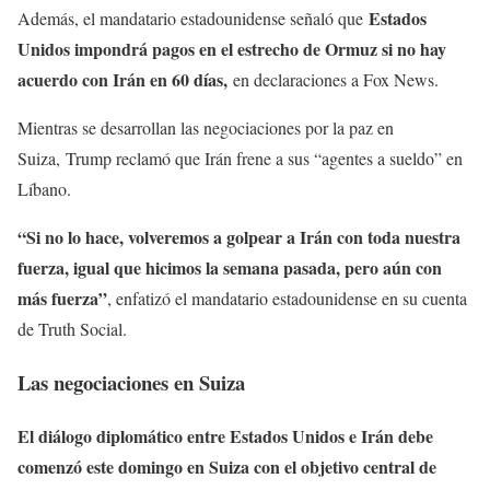
Estados
Además, el mandatario estadounidense señaló que
Unidos impondrá pagos en el estrecho de Ormuz si no hay
acuerdo con Irán en 60 días,
en declaraciones a Fox News.
Mientras se desarrollan las negociaciones por la paz en
Suiza, Trump reclamó que Irán frene a sus “agentes a sueldo” en
Líbano.
“Si no lo hace, volveremos a golpear a Irán con toda nuestra
fuerza, igual que hicimos la semana pasada, pero aún con
más fuerza”
, enfatizó el mandatario estadounidense en su cuenta
de Truth Social.
Las negociaciones en Suiza
El diálogo diplomático entre Estados Unidos e Irán debe
comenzó este domingo en Suiza con el objetivo central de