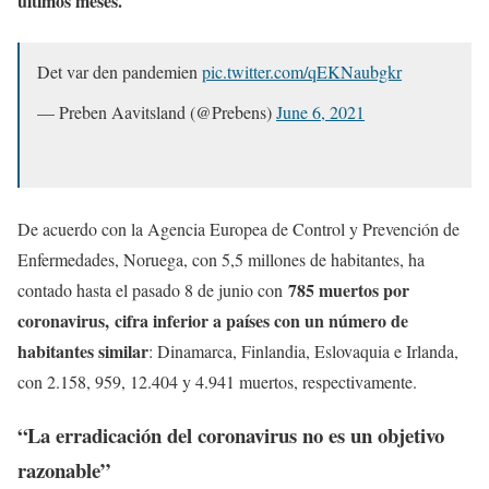
últimos meses.
Det var den pandemien
pic.twitter.com/qEKNaubgkr
— Preben Aavitsland (@Prebens)
June 6, 2021
De acuerdo con la Agencia Europea de Control y Prevención de
Enfermedades, Noruega, con 5,5 millones de habitantes, ha
785 muertos por
contado hasta el pasado 8 de junio con
coronavirus,
cifra inferior a países con un número de
habitantes similar
: Dinamarca, Finlandia, Eslovaquia e Irlanda,
con 2.158, 959, 12.404 y 4.941 muertos, respectivamente.
“La erradicación del coronavirus no es un objetivo
razonable”