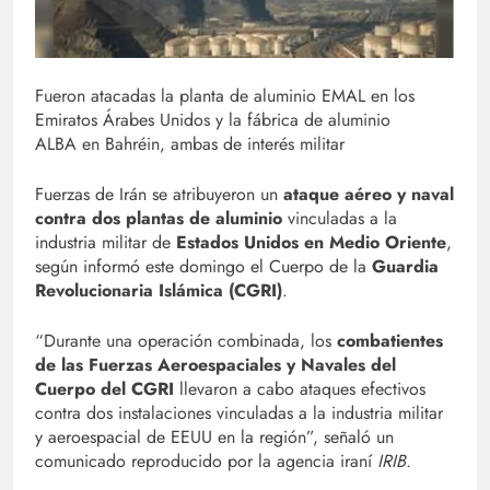
Fueron atacadas la planta de aluminio EMAL en los
Emiratos Árabes Unidos y la fábrica de aluminio
ALBA en Bahréin, ambas de interés militar
Fuerzas de Irán se atribuyeron un
ataque aéreo y naval
contra dos plantas de aluminio
vinculadas a la
industria militar de
Estados Unidos en Medio Oriente
,
según informó este domingo el Cuerpo de la
Guardia
Revolucionaria Islámica (CGRI)
.
“Durante una operación combinada, los
combatientes
de las Fuerzas Aeroespaciales y Navales del
Cuerpo del CGRI
llevaron a cabo ataques efectivos
contra dos instalaciones vinculadas a la industria militar
y aeroespacial de EEUU en la región”, señaló un
comunicado reproducido por la agencia iraní
IRIB.