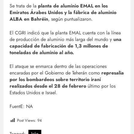
Se trata de la
planta de aluminio EMAL en los
Emiratos Árabes Unidos y la fábrica de aluminio
ALBA en Bahréin
, según puntualizaron.
El CGRI indicó que la planta EMAL cuenta con la línea
de producción de aluminio más larga del mundo y
una
capacidad de fabricación de 1,3 millones de
toneladas de aluminio al año.
El ataque se enmarca dentro de las operaciones
encaradas por el Gobierno de Teherán como
represalia
por los bombardeos sobre territorio iraní
realizados desde el 28 de febrero
último por los
Estados Unidos e Israel.
FuentE: NA
Post Views:
94
Tagged:
Irán