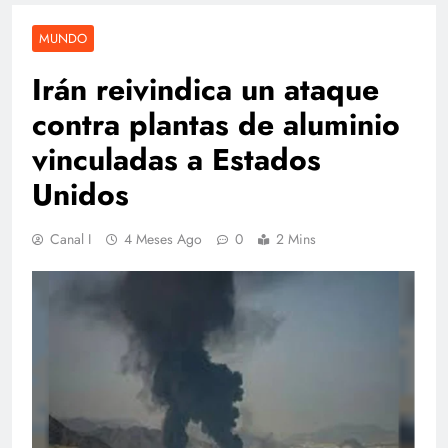
MUNDO
Irán reivindica un ataque
contra plantas de aluminio
vinculadas a Estados
Unidos
Canal I
4 Meses Ago
0
2 Mins