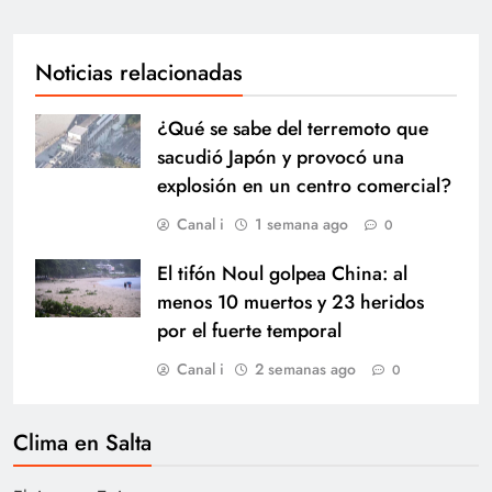
Noticias relacionadas
¿Qué se sabe del terremoto que
sacudió Japón y provocó una
explosión en un centro comercial?
Canal i
1 semana ago
0
El tifón Noul golpea China: al
menos 10 muertos y 23 heridos
por el fuerte temporal
Canal i
2 semanas ago
0
Clima en Salta