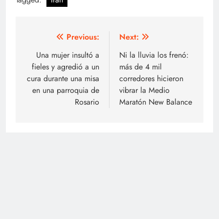
Navegación
Previous:
Next:
de
Una mujer insultó a
Ni la lluvia los frenó:
fieles y agredió a un
más de 4 mil
entradas
cura durante una misa
corredores hicieron
en una parroquia de
vibrar la Medio
Rosario
Maratón New Balance