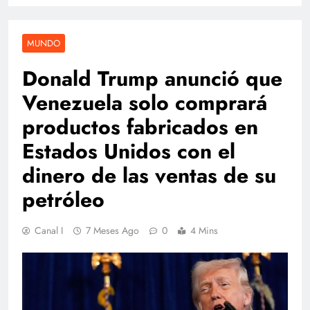
MUNDO
Donald Trump anunció que
Venezuela solo comprará
productos fabricados en
Estados Unidos con el
dinero de las ventas de su
petróleo
Canal I
7 Meses Ago
0
4 Mins