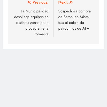
Navegación
Previous:
Next:
de
La Municipalidad
Sospechosa compra
despliega equipos en
de Faroni en Miami
entradas
distintas zonas de la
tras el cobro de
ciudad ante la
patrocinios de AFA
tormenta