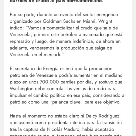
barriles de crudo al país norteamericano.
Por su parte, durante un evento del sector energético
organizado por Goldman Sachs en Miami, Wright
indicó: “Vamos a comercializar el crudo que sale de
Venezuela, primero este petróleo almacenado que está
represado y luego, de manera indefinida, de ahora en
adelante, venderemos la producción que salga de
Venezuela en el mercado”.
El secretario de Energía estimó que la producción
petrolera de Venezuela podría aumentar en el mediano
plazo en unos 700.000 barriles por día, y sostuvo que
Washington debe controlar las ventas de crudo para
impulsar el cambio político en ese país, considerando al
petróleo como una “palanca clave” para ese objetivo.
Hasta el momento no estaba claro si Delcy Rodríguez,
que asumió como presidenta interina para la transición
tras la captura de Nicolás Maduro, había aceptado
entregar este crudo, ni tampoco cómo funcionaría este