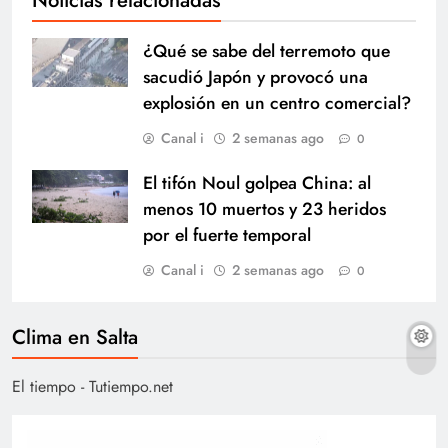
¿Qué se sabe del terremoto que
sacudió Japón y provocó una
explosión en un centro comercial?
Canal i
2 semanas ago
0
El tifón Noul golpea China: al
menos 10 muertos y 23 heridos
por el fuerte temporal
Canal i
2 semanas ago
0
Clima en Salta
El tiempo - Tutiempo.net