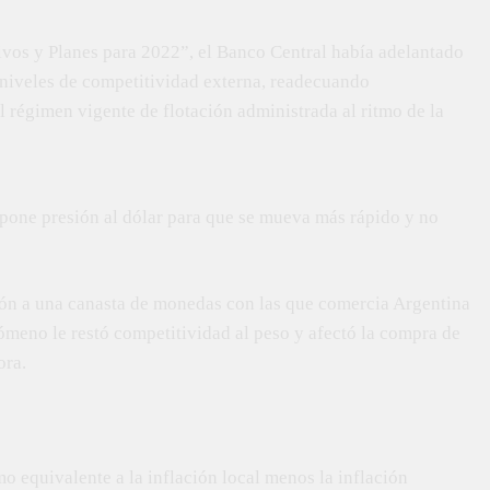
vos y Planes para 2022”, el Banco Central había adelantado
 niveles de competitividad externa, readecuando
l régimen vigente de flotación administrada al ritmo de la
e pone presión al dólar para que se mueva más rápido y no
ión a una canasta de monedas con las que comercia Argentina
ómeno le restó competitividad al peso y afectó la compra de
ora.
o equivalente a la inflación local menos la inflación