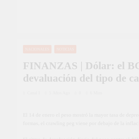
NACIONALES
NOTICIAS
FINANZAS | Dólar: el BC
devaluación del tipo de ca
Canal I
5 Años Ago
0
6 Mins
El 14 de enero el peso mostró la mayor tasa de depr
formas, el crawling peg viene por debajo de la inflac