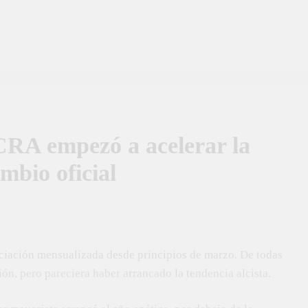
RA empezó a acelerar la
mbio oficial
eciación mensualizada desde principios de marzo. De todas
ión, pero pareciera haber arrancado la tendencia alcista.