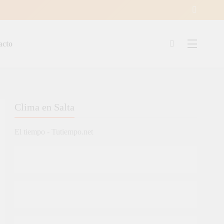
acto
ía
Clima en Salta
El tiempo - Tutiempo.net