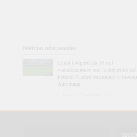
Noticias relacionadas
Canal i superó las 10 mil
visualizaciones con la cobertura del
Federal A entre Sarmiento y Juvent
Antoniana
Canal i
4 meses ago
0
SECCI