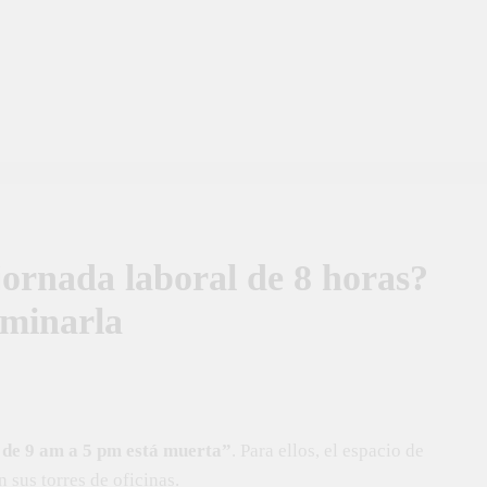
rnada laboral de 8 horas?
iminarla
 de 9 am a 5 pm está muerta”
. Para ellos, el espacio de
n sus torres de oficinas.