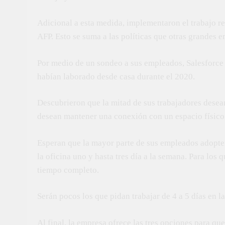
Adicional a esta medida, implementaron el trabajo re
AFP. Esto se suma a las políticas que otras grandes e
Por medio de un sondeo a sus empleados, Salesforce 
habían laborado desde casa durante el 2020.
Descubrieron que la mitad de sus trabajadores desean
desean mantener una conexión con un espacio físico
Esperan que la mayor parte de sus empleados adopten
la oficina uno y hasta tres día a la semana. Para los
tiempo completo.
Serán pocos los que pidan trabajar de 4 a 5 días en la
Al final, la empresa ofrece las tres opciones para q