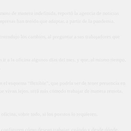
moto de manera indefinida, reportó la agencia de noticias
mpresas han tenido que adaptar, a partir de la pandemia.
introdujo los cambios, al preguntar a sus trabajadores que
 ir a la oficina algunos días del mes, y que, al mismo tiempo,
.
 el esquema “flexible”, que podría ser de tener presencia en
 que vivan lejos, será más cómodo trabajar de manera remota,
 oficina, sobre todo, si los puestos lo requieren.
ue configuren cómo desean trabajar, cuándo y desde dónde.