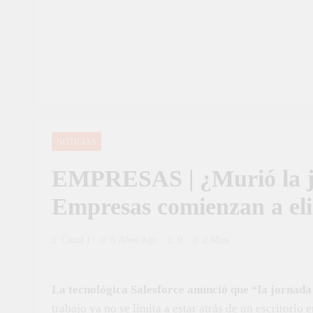
NOTICIAS
EMPRESAS | ¿Murió la jo
Empresas comienzan a el
Canal I
5 Años Ago
0
2 Mins
La tecnológica Salesforce anunció que “la jornada
trabajo ya no se limita a estar atrás de un escritorio e