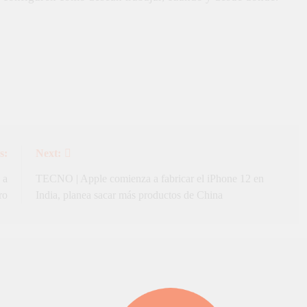
s:
Next:
 a
TECNO | Apple comienza a fabricar el iPhone 12 en
ro
India, planea sacar más productos de China