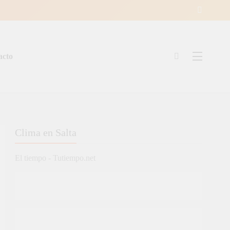
acto
ía
Clima en Salta
El tiempo - Tutiempo.net