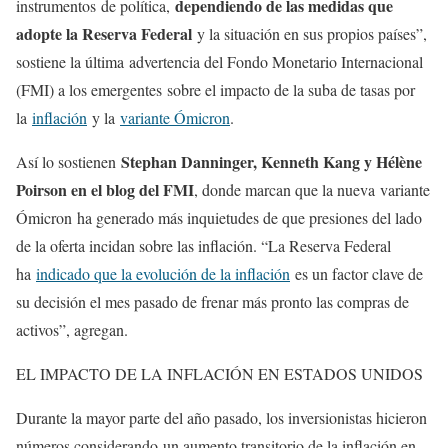
dependiendo de las medidas que
instrumentos de política,
adopte la Reserva Federal
y la situación en sus propios países”,
sostiene la última advertencia del Fondo Monetario Internacional
(FMI) a los emergentes sobre el impacto de la suba de tasas por
la
inflación
y la
variante Ómicron
.
Stephan Danninger, Kenneth Kang y Hélène
Así lo sostienen
Poirson en el blog del FMI
, donde marcan que la nueva variante
Ómicron ha generado más inquietudes de que presiones del lado
de la oferta incidan sobre las inflación. “La Reserva Federal
ha
indicado que la evolución de la inflación
es un factor clave de
su decisión el mes pasado de frenar más pronto las compras de
activos”, agregan.
EL IMPACTO DE LA INFLACIÓN EN ESTADOS UNIDOS
Durante la mayor parte del año pasado, los inversionistas hicieron
números considerando un aumento transitorio de la inflación en