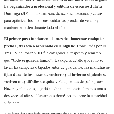
organizadora profesional y editora de espacios Julieta
La
Dominga
(JD) brindó una serie de recomendaciones precisas
para optimizar los interiores, cuidar las prendas de verano y
mantener el orden durante todo el año.
El primer paso fundamental antes de almacenar cualquier
prenda, frazada o acolchado es la higiene.
Consultada por El
Tres TV de Rosario, JD fue categórica al respecto y remarcó
“todo se guarda limpio”.
que
La experta detalló que si no se
las manchas se
lavan las camperas o tapados antes de guardarlos,
fijan durante los meses de encierro y al invierno siguiente se
vuelven muy difíciles de quitar.
Para prendas de paño grueso,
blazers y plumones, sugirió acudir a la tintorería al menos una o
dos veces al año si el lavarropas doméstico no tiene la capacidad
suficiente.
A la hora del guardado propiamente dicho, la especialista abrió el