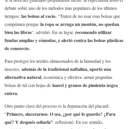
debate sobre uno de los métodos más populares de los últimos
las bolsas al vacío.
tiempos:
“Traten de no usar esas bolsas que
la ropa se arruga un montón, no quedan
comprimen porque
bien las fibras
recomendó utilizar
“, advirtió. En su lugar,
fundas amplias y cómodas, y alertó contra las bolsas plásticas
de consorcio.
Para proteger los textiles almacenados de la humedad y los
además de la tradicional naftalina, aportó una
insectos,
alternativa natural
, económica y efectiva: armar pequeñas
laurel y granos de pimienta negra
bolsas de tul con hojas de
entera.
Otro punto clave del proceso es la depuración del placard.
Primero, sincerarnos. O sea, ¿por qué lo guardo? ¿Para
“
qué? Y después soltarla”
, reflexionó. En ese sentido,