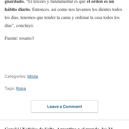
guardado.
el orden es un
“El tercero y fundamental es que
hábito diario.
Entonces, así como nos lavamos los dientes todos
los días, tenemos que tender la cama y ordenar la casa todos los
días”, concluyó.
Fuente: rosario3
Categories:
Moda
Tags:
Ropa
Leave a Comment
Canal i | Noticias de Salta, Argentina y el mundo, las 24